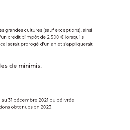
s grandes cultures (sauf exceptions), ainsi
’un crédit d’impôt de 2 500 € lorsqu’ils
l serait prorogé d’un an et s’appliquerait
des de minimis.
té au 31 décembre 2021 ou délivrée
ations obtenues en 2023.