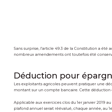
Sans surprise, l’article 49.3 de la Constitution a ét
nombreux amendements ont toutefois été conservés
Déduction pour épargn
Les exploitants agricoles peuvent pratiquer une d
montant sur un compte bancaire. Cette déduction é
Applicable aux exercices clos du 1
er
janvier 2019 au
plafond annuel serait réévalué, chaque année, au 1
e