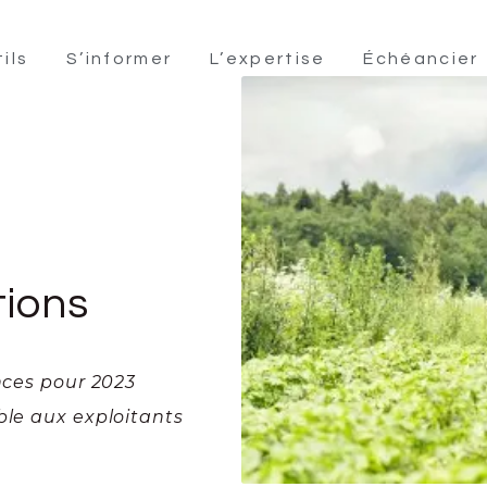
ils
S’informer
L’expertise
Échéancier
tions
ances pour 2023
ble aux exploitants