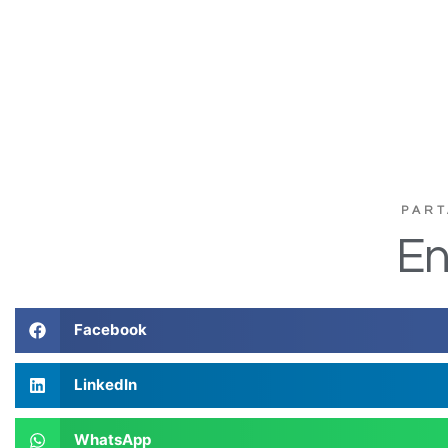
PART
En
Facebook
LinkedIn
WhatsApp