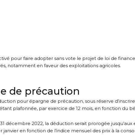
é activé pour faire adopter sans vote le projet de loi de fin
, notamment en faveur des exploitations agricoles.
e de précaution
éduction pour épargne de précaution, sous réserve d’inscr
tant plafonnée, par exercice de 12 mois, en fonction du b
 31 décembre 2022, la déduction serait prorogée jusqu’aux 
r
janvier en fonction de l’indice mensuel des prix à la con