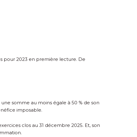
ances pour 2023 en première lecture. De
ire une somme au moins égale à 50 % de son
énéfice imposable.
exercices clos au 31 décembre 2025. Et, son
sommation.