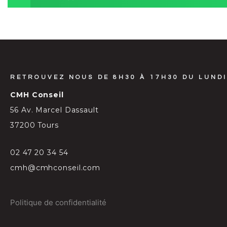
RETROUVEZ NOUS DE 8H30 À 17H30 DU LUNDI
CMH Conseil
56 Av. Marcel Dassault
37200 Tours
02 47 20 34 54
cmh@cmhconseil.com
Politique de confidentialité