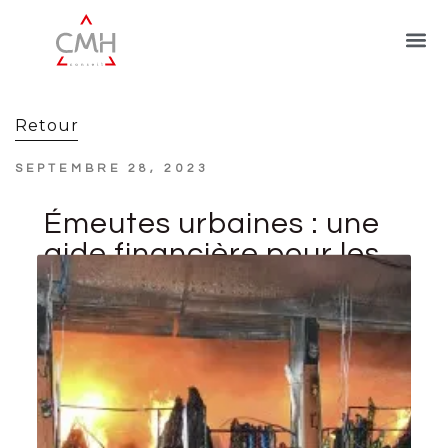
Retour
SEPTEMBRE 28, 2023
Émeutes urbaines : une
aide financière pour les
travailleurs
indépendants