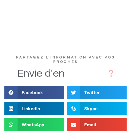
PARTAGEZ L'INFORMATION AVEC VOS
PROCHES
s
D
i
Envie
d'en
Facebook
Twitter
LinkedIn
Skype
WhatsApp
Email