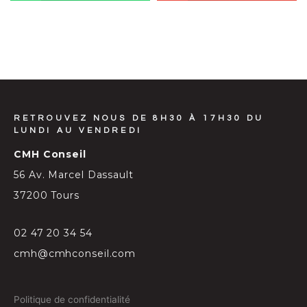
RETROUVEZ NOUS DE 8H30 À 17H30 DU
LUNDI AU VENDREDI
CMH Conseil
56 Av. Marcel Dassault
37200 Tours
02 47 20 34 54
cmh@cmhconseil.com
Politique de confidentialité