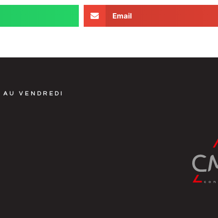
Email
 AU VENDREDI