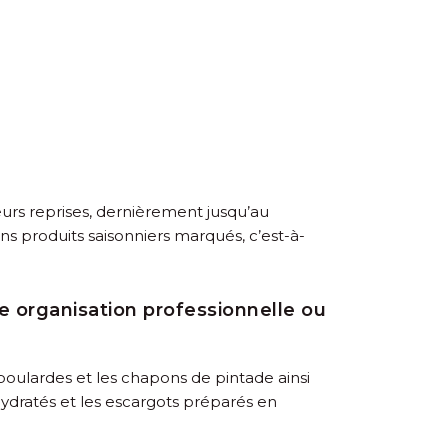
eurs reprises, dernièrement jusqu’au
ns produits saisonniers marqués, c’est-à-
organisation professionnelle ou
poulardes et les chapons de pintade ainsi
hydratés et les escargots préparés en