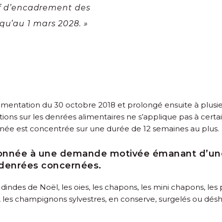
tif d’encadrement des
qu’au 1 mars 2028. »
limentation du 30 octobre 2018 et prolongé ensuite à plusi
tions sur les denrées alimentaires ne s’applique pas à certai
année est concentrée sur une durée de 12 semaines au plus.
onnée à une demande motivée émanant d’une 
s denrées concernées.
indes de Noël, les oies, les chapons, les mini chapons, les 
s, les champignons sylvestres, en conserve, surgelés ou dés