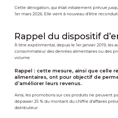
Cette dérogation, qui était initialement prévue jusqu
1
er
mars 2026. Elle vient à nouveau d’être reconduit
Rappel du dispositif d
À titre expérimental, depuis le 1
er
janvier 2019, les 
consommateur des denrées alimentaires ou des prod
volume.
Rappel :
cette mesure, ainsi que celle r
alimentaires, ont pour objectif de perm
d’améliorer leurs revenus.
Ainsi, les promotions sur ces produits ne peuvent 
dépasser 25 % du montant du chiffre d’affaires prévi
distributeur.