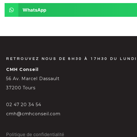
WhatsApp
RETROUVEZ NOUS DE 8H30 À 17H30 DU LUNDI
CMH Conseil
56 Av. Marcel Dassault
37200 Tours
02 47 20 34 54
cmh@cmhconseil.com
Politique de confidentialité