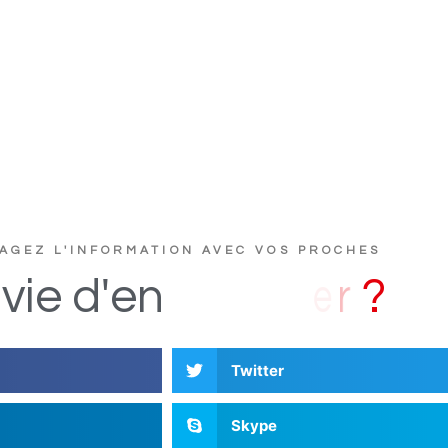
AGEZ L'INFORMATION AVEC VOS PROCHES
u
c
s
D
i
vie
d'en
Twitter
Skype