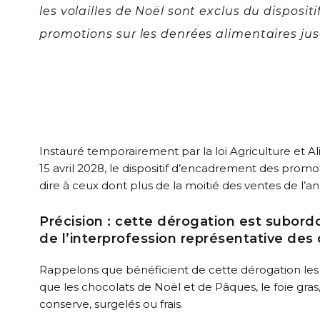
les volailles de Noël sont exclus du disposi
promotions sur les denrées alimentaires jus
Instauré temporairement par la loi Agriculture et A
15 avril 2028, le dispositif d’encadrement des promo
dire à ceux dont plus de la moitié des ventes de l’
Précision :
cette dérogation est subord
de l’interprofession représentative de
Rappelons que bénéficient de cette dérogation les d
que les chocolats de Noël et de Pâques, le foie gra
conserve, surgelés ou frais.