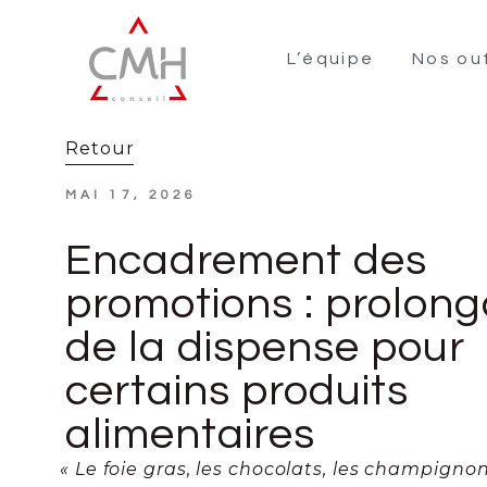
L’équipe
Nos out
Retour
MAI 17, 2026
Encadrement des
promotions : prolong
de la dispense pour
certains produits
alimentaires
« Le foie gras, les chocolats, les champignon