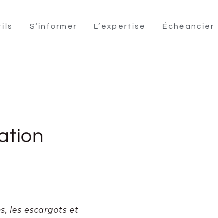
ils
S’informer
L’expertise
Échéancier
ation
s, les escargots et