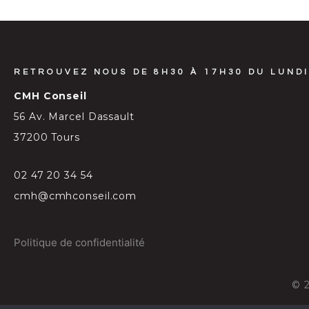
RETROUVEZ NOUS DE 8H30 À 17H30 DU LUNDI
CMH Conseil
56 Av. Marcel Dassault
37200 Tours
02 47 20 34 54
cmh@cmhconseil.com
Politique de confidentialité
©