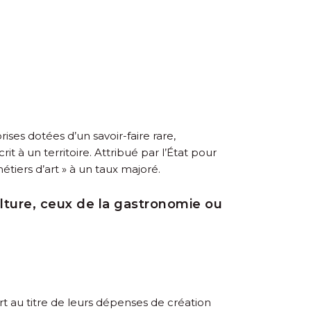
ises dotées d’un savoir-faire rare,
t à un territoire. Attribué par l’État pour
étiers d’art » à un taux majoré.
lture, ceux de la gastronomie ou
art au titre de leurs dépenses de création