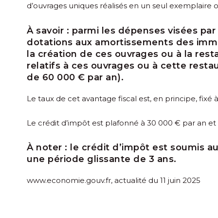
d’ouvrages uniques réalisés en un seul exemplaire ou 
À savoir :
parmi les dépenses visées par le
dotations aux amortissements des immob
la création de ces ouvrages ou à la res
relatifs à ces ouvrages ou à cette resta
de 60 000 € par an).
Le taux de cet avantage fiscal est, en principe, fixé 
Le crédit d’impôt est plafonné à 30 000 € par an e
À noter :
le crédit d’impôt est soumis a
une période glissante de 3 ans.
www.economie.gouv.fr, actualité du 11 juin 2025