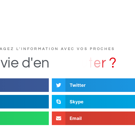
AGEZ L'INFORMATION AVEC VOS PROCHES
D
s
i
vie
d'en
Twitter
Skype
Email