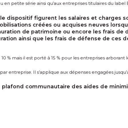
en petite série ainsi qu’aux entreprises titulaires du label 
 dispositif figurent les salaires et charges so
ilisations créées ou acquises neuves lorsqu’
tauration de patrimoine ou encore les frais d
uration ainsi que les frais de défense de ces d
à 10 % mais il est porté à 15 % pour les entreprises arborant l
t par entreprise. Il s’applique aux dépenses engagées jusq
u plafond communautaire des aides de minimis,