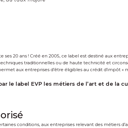
te ses 20 ans ! Créé en 2005, ce label est destiné aux entrepr
hniques traditionnelles ou de haute technicité et circonscri
ermet aux entreprises d’être éligibles au crédit d’impôt « m
le label EVP les métiers de l’art et de la cu
orisé
certaines conditions, aux entreprises relevant des métiers d’