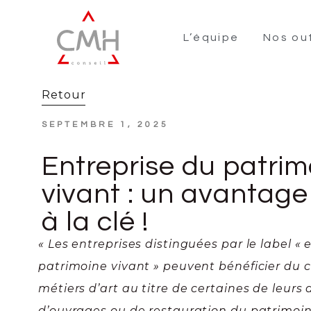
L’équipe
Nos out
Retour
SEPTEMBRE 1, 2025
Entreprise du patrim
vivant : un avantage 
à la clé !
« Les entreprises distinguées par le label « 
patrimoine vivant » peuvent bénéficier du c
métiers d’art au titre de certaines de leurs
d’ouvrages ou de restauration du patrimoi