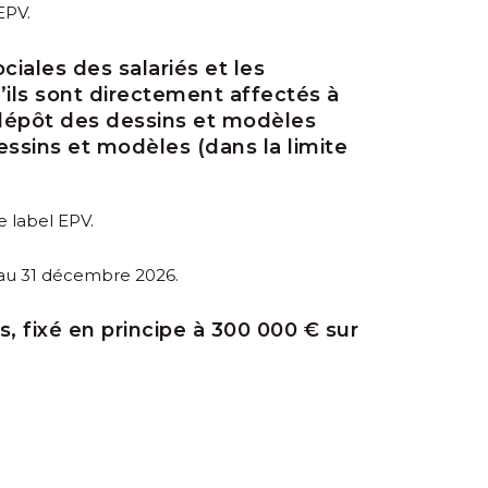
EPV.
ciales des salariés et les
ils sont directement affectés à
e dépôt des dessins et modèles
essins et modèles (dans la limite
e label EPV.
u’au 31 décembre 2026.
 fixé en principe à 300 000 € sur