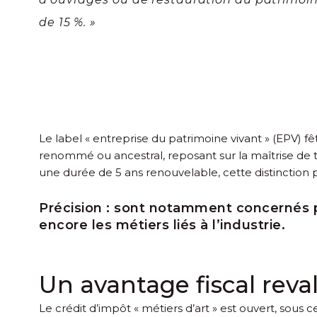
de 15 %. »
Le label « entreprise du patrimoine vivant » (EPV) fê
renommé ou ancestral, reposant sur la maîtrise de tec
une durée de 5 ans renouvelable, cette distinction p
Précision :
sont notamment concernés par 
encore les métiers liés à l’industrie.
Un avantage fiscal reval
Le crédit d’impôt « métiers d’art » est ouvert, sous 