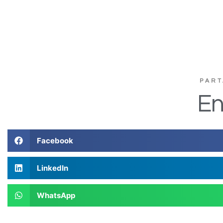
PART
En
Facebook
LinkedIn
WhatsApp