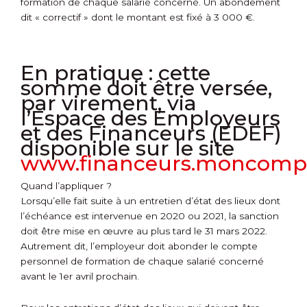
formation de chaque salarié concerné. Un abondement
dit « correctif » dont le montant est fixé à 3 000 €.
En pratique :
cette
somme doit être versée,
par virement, via
l’Espace des Employeurs
et des Financeurs (EDEF)
disponible sur le site
www.financeurs.moncompte
Quand l’appliquer ?
Lorsqu’elle fait suite à un entretien d’état des lieux dont
l’échéance est intervenue en 2020 ou 2021, la sanction
doit être mise en œuvre au plus tard le 31 mars 2022.
Autrement dit, l’employeur doit abonder le compte
personnel de formation de chaque salarié concerné
avant le 1
er
avril prochain.