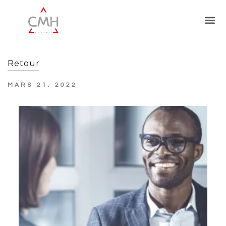
Retour
MARS 21, 2022
Entretiens
professionnels et
abondement du CPF