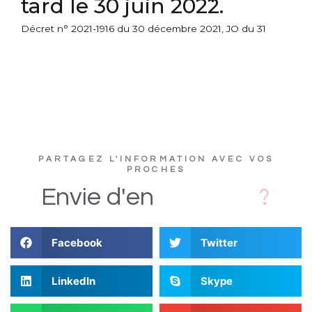
tard le 30 juin 2022.
Décret n° 2021-1916 du 30 décembre 2021, JO du 31
PARTAGEZ L'INFORMATION AVEC VOS
PROCHES
u
t
c
s
D
i
Envie
d'en
Facebook
Twitter
LinkedIn
Skype