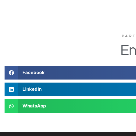
PART
En
Facebook
LinkedIn
WhatsApp