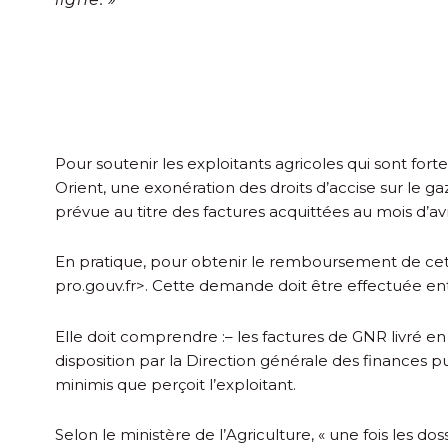
Pour soutenir les exploitants agricoles qui sont fo
Orient, une exonération des droits d’accise sur le ga
prévue au titre des factures acquittées au mois d’avr
En pratique, pour obtenir le remboursement de cett
pro.gouv.fr>. Cette demande doit être effectuée ent
Elle doit comprendre :
– les factures de GNR livré en 
disposition par la Direction générale des finances pu
minimis que perçoit l’exploitant.
Selon le ministère de l’Agriculture, « une fois les