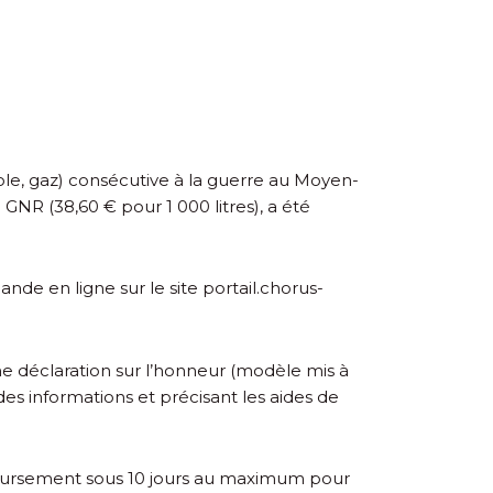
role, gaz) consécutive à la guerre au Moyen-
 GNR (38,60 € pour 1 000 litres), a été
mande en ligne sur
le site portail.chorus-
ne déclaration sur l’honneur (modèle mis à
 des informations et précisant les aides de
emboursement sous 10 jours au maximum pour