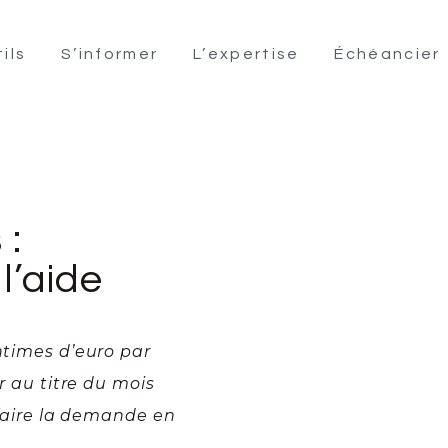
ils
S’informer
L’expertise
Échéancier
 :
’aide
ntimes d’euro par
er au titre du mois
n faire la demande en