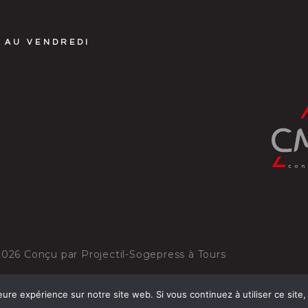
 AU VENDREDI
2026
Conçu par
Projectil-Sogepress à Tours
eure expérience sur notre site web. Si vous continuez à utiliser ce sit