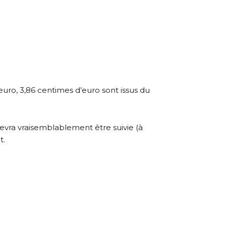
euro, 3,86 centimes d’euro sont issus du
devra vraisemblablement être suivie (à
t.