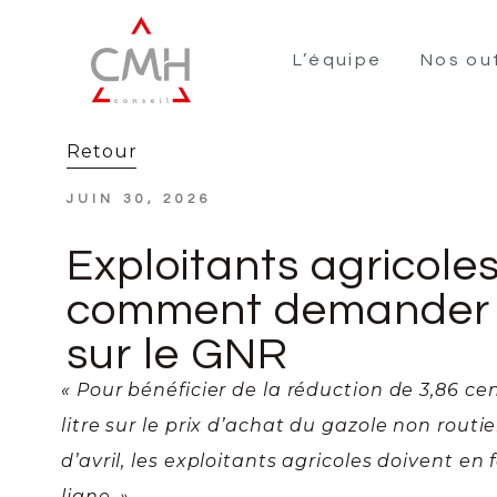
L’équipe
Nos out
Retour
JUIN 30, 2026
Exploitants agricoles
comment demander l
sur le GNR
« Pour bénéficier de la réduction de 3,86 ce
litre sur le prix d’achat du gazole non routi
d’avril, les exploitants agricoles doivent e
ligne. »