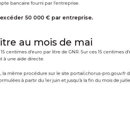
mpte bancaire fourni par l’entreprise.
excéder 50 000 € par entreprise.
litre au mois de mai
à 15 centimes d’euro par litre de GNR. Sur ces 15 centimes d’
t à une aide directe.
, la même procédure sur le site portail.chorus-pro.gouv.fr 
ormulées à partir du 1
er
juin et jusqu’à la fin du mois de juille