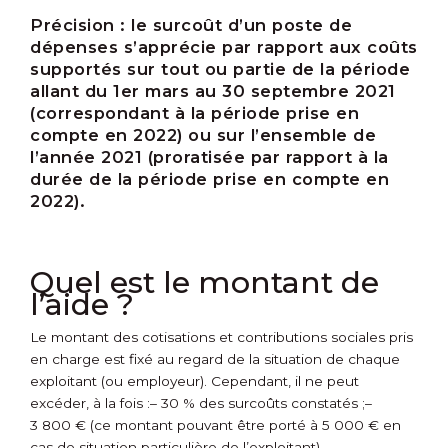
Précision :
le surcoût d’un poste de
dépenses s’apprécie par rapport aux coûts
supportés sur tout ou partie de la période
allant du 1
er
mars au 30 septembre 2021
(correspondant à la période prise en
compte en 2022) ou sur l’ensemble de
l’année 2021 (proratisée par rapport à la
durée de la période prise en compte en
2022).
Quel est le montant de
l’aide ?
Le montant des cotisations et contributions sociales pris
en charge est fixé au regard de la situation de chaque
exploitant (ou employeur). Cependant, il ne peut
excéder, à la fois :
– 30 % des surcoûts constatés ;
–
3 800 € (ce montant pouvant être porté à 5 000 € en
cas de situation particulière de l’exploitant).