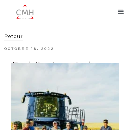
Retour
OCTOBRE 18, 2022
Exploitants agricoles :
prise en charge de vos
cotisations sociales