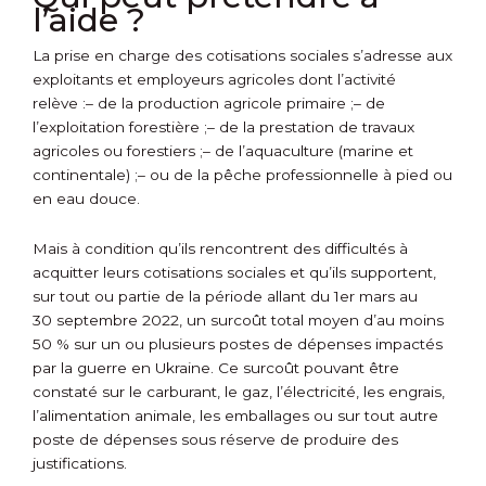
l’aide ?
La prise en charge des cotisations sociales s’adresse aux
exploitants et employeurs agricoles dont l’activité
relève :
– de la production agricole primaire ;
– de
l’exploitation forestière ;
– de la prestation de travaux
agricoles ou forestiers ;
– de l’aquaculture (marine et
continentale) ;
– ou de la pêche professionnelle à pied ou
en eau douce.
Mais à condition qu’ils rencontrent des difficultés à
acquitter leurs cotisations sociales et qu’ils supportent,
sur tout ou partie de la période allant du 1
er
mars au
30 septembre 2022, un surcoût total moyen d’au moins
50 % sur un ou plusieurs postes de dépenses impactés
par la guerre en Ukraine. Ce surcoût pouvant être
constaté sur le carburant, le gaz, l’électricité, les engrais,
l’alimentation animale, les emballages ou sur tout autre
poste de dépenses sous réserve de produire des
justifications.