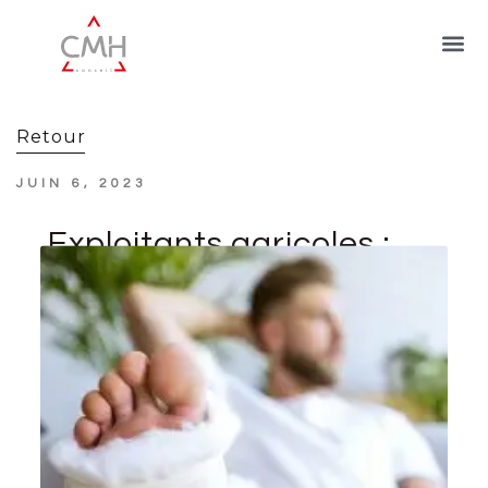
Retour
JUIN 6, 2023
Exploitants agricoles :
revalorisation des
indemnités journalières