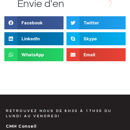
s
D
i
Envie
d'en
Facebook
Twitter
LinkedIn
Skype
WhatsApp
Email
RETROUVEZ NOUS DE 8H30 À 17H30 DU
LUNDI AU VENDREDI
CMH Conseil