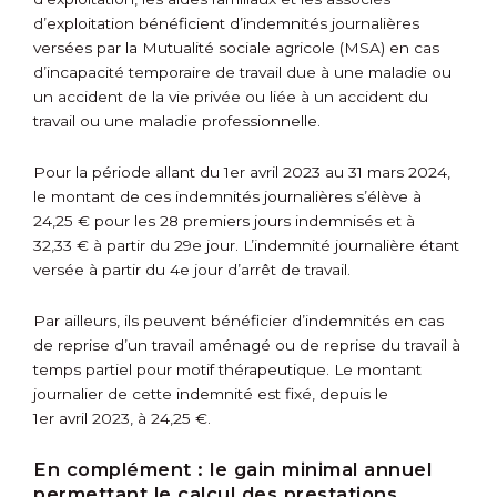
d’exploitation bénéficient d’indemnités journalières
versées par la Mutualité sociale agricole (MSA) en cas
d’incapacité temporaire de travail due à une maladie ou
un accident de la vie privée ou liée à un accident du
travail ou une maladie professionnelle.
Pour la période allant du 1
er
avril 2023 au 31 mars 2024,
le montant de ces indemnités journalières s’élève à
24,25 € pour les 28 premiers jours indemnisés et à
32,33 € à partir du 29
e
jour. L’indemnité journalière étant
versée à partir du 4
e
jour d’arrêt de travail.
Par ailleurs, ils peuvent bénéficier d’indemnités en cas
de reprise d’un travail aménagé ou de reprise du travail à
temps partiel pour motif thérapeutique. Le montant
journalier de cette indemnité est fixé, depuis le
1
er
avril 2023, à 24,25 €.
En complément :
le gain minimal annuel
permettant le calcul des prestations