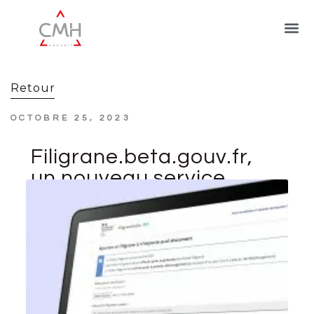
Retour
OCTOBRE 25, 2023
Filigrane.beta.gouv.fr,
un nouveau service
pour sécuriser ses
documents