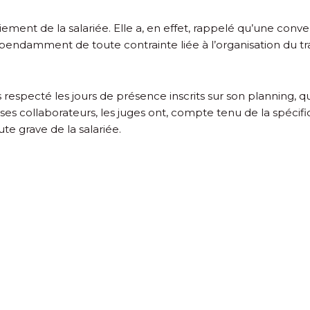
enciement de la salariée. Elle a, en effet, rappelé qu’une con
ndépendamment de toute contrainte liée à l’organisation du t
as respecté les jours de présence inscrits sur son planning, q
ir ses collaborateurs, les juges ont, compte tenu de la spécifi
te grave de la salariée.