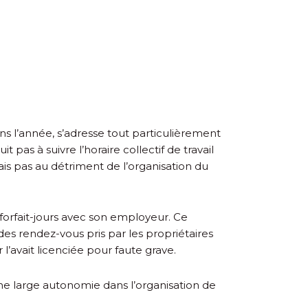
ans l’année, s’adresse tout particulièrement
as à suivre l’horaire collectif de travail
 Mais pas au détriment de l’organisation du
forfait-jours avec son employeur. Ce
es rendez-vous pris par les propriétaires
l’avait licenciée pour faute grave.
une large autonomie dans l’organisation de