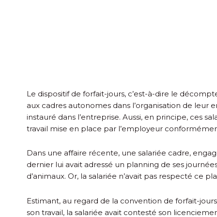
Le dispositif de forfait-jours, c’est-à-dire le décom
aux cadres autonomes dans l’organisation de leur emp
instauré dans l’entreprise. Aussi, en principe, ces sa
travail mise en place par l’employeur conformémen
Dans une affaire récente, une salariée cadre, engag
dernier lui avait adressé un planning de ses journé
d’animaux. Or, la salariée n’avait pas respecté ce pl
Estimant, au regard de la convention de forfait-jou
son travail, la salariée avait contesté son licenciemen