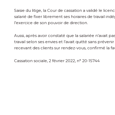
Saisie du litige, la Cour de cassation a validé le lic
salarié de fixer librement ses horaires de travail i
l’exercice de son pouvoir de direction.
Aussi, après avoir constaté que la salariée n’avait p
travail selon ses envies et l’avait quitté sans préven
recevant des clients sur rendez-vous, confirmé la fau
Cassation sociale, 2 février 2022, n° 20-15744