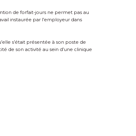
vention de forfait-jours ne permet pas au
ravail instaurée par l’employeur dans
u’elle s’était présentée à son poste de
cité de son activité au sein d’une clinique