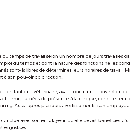
pte du temps de travail selon un nombre de jours travaillés d
loi du temps et dont la nature des fonctions ne les conduit p
lariés sont-ils libres de déterminer leurs horaires de travail.
t à son pouvoir de direction…
ée en tant que vétérinaire, avait conclu une convention de 
es et demi-journées de présence à la clinique, compte tenu d
anning. Aussi, après plusieurs avertissements, son employeur 
rs conclue avec son employeur, qu’elle devait bénéficier d’
t en justice.