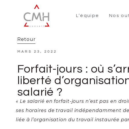
L’équipe
Nos out
Retour
MARS 23, 2022
Forfait-jours : où s’ar
liberté d’organisatio
salarié ?
« Le salarié en forfait-jours n’est pas en dro
ses horaires de travail indépendamment de
liée à l’organisation du travail instaurée pa