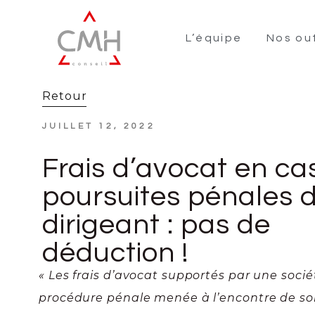
L’équipe
Nos out
Retour
JUILLET 12, 2022
Frais d’avocat en ca
poursuites pénales 
dirigeant : pas de
déduction !
« Les frais d’avocat supportés par une socié
procédure pénale menée à l’encontre de so