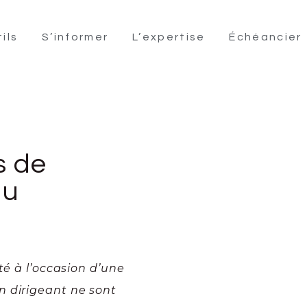
ils
S’informer
L’expertise
Échéancier
s de
du
té à l’occasion d’une
n dirigeant ne sont