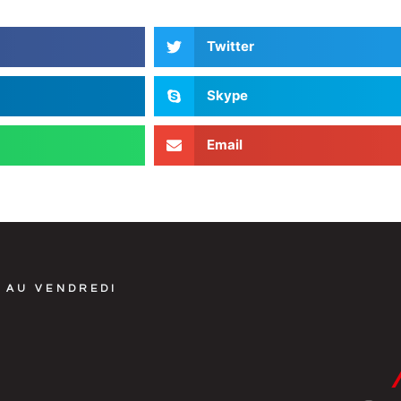
Twitter
Skype
Email
 AU VENDREDI