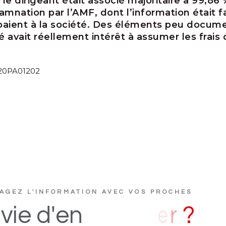
e le dirigeant était associé majoritaire à 99,86 
mnation par l’AMF, dont l’information était f
ient à la société. Des éléments peu documen
é avait réellement intérêt à assumer les frais
° 20PA01202
AGEZ L'INFORMATION AVEC VOS PROCHES
s
D
i
vie
d'en