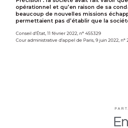
Précision :
la société avait fait valoir qu
opérationnel et qu’en raison de sa conda
beaucoup de nouvelles missions échappa
permettaient pas d’établir que la sociét
Conseil d’État, 11 février 2022, n° 455329
Cour administrative d’appel de Paris, 9 juin 2022, n
PART
En