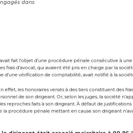
 engagés dans
 avait fait l’objet d’une procédure pénale consécutive à un
s frais d’avocat, qui avaient été pris en charge par la société
’issue d’une vérification de comptabilité, avait notifié à la so
ffet, les honoraires versés à des tiers constituent des frais
t personnel de son dirigeant. Or, selon les juges, la société
les reproches faits à son dirigeant. À défaut de justifications
 de la procédure pénale mettant en cause son dirigeant n’av