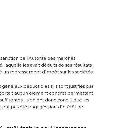
e sanction de l’Autorité des marchés
, laquelle les avait déduits de ses résultats.
ciété un redressement d’impôt sur les sociétés.
 généraux déductibles s’ils sont justifiés par
 n’apportait aucun élément concret permettant
 suffisantes, ils en ont donc conclu que les
aient pas été engagés dans l’intérêt de