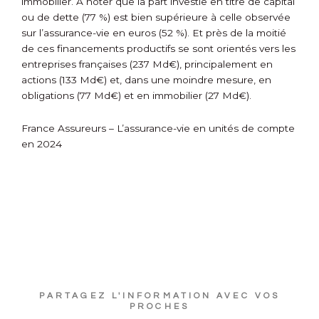
immobilier. À noter que la part investie en titre de capital
ou de dette (77 %) est bien supérieure à celle observée
sur l’assurance-vie en euros (52 %). Et près de la moitié
de ces financements productifs se sont orientés vers les
entreprises françaises (237 Md€), principalement en
actions (133 Md€) et, dans une moindre mesure, en
obligations (77 Md€) et en immobilier (27 Md€).
France Assureurs – L’assurance-vie en unités de compte
en 2024
PARTAGEZ L'INFORMATION AVEC VOS
PROCHES