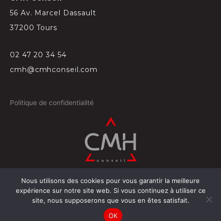
56 Av. Marcel Dassault
37200 Tours
02 47 20 34 54
cmh@cmhconseil.com
Politique de confidentialité
Nous utilisons des cookies pour vous garantir la meilleure
©
2026
Conçu par
Projectil-Sogepress à Tours
expérience sur notre site web. Si vous continuez à utiliser ce
site, nous supposerons que vous en êtes satisfait.
OK