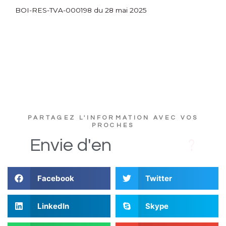
BOI-RES-TVA-000198 du 28 mai 2025
PARTAGEZ L'INFORMATION AVEC VOS
PROCHES
D
s
i
Envie
d'en
Facebook
Twitter
LinkedIn
Skype