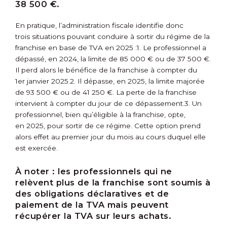
38 500 €.
En pratique, l’administration fiscale identifie donc
trois situations pouvant conduire à sortir du régime de la
franchise en base de TVA en 2025 :
1. Le professionnel a
dépassé, en 2024, la limite de 85 000 € ou de 37 500 €.
Il perd alors le bénéfice de la franchise à compter du
1
er
janvier 2025.
2. Il dépasse, en 2025, la limite majorée
de 93 500 € ou de 41 250 €. La perte de la franchise
intervient à compter du jour de ce dépassement.
3. Un
professionnel, bien qu’éligible à la franchise, opte,
en 2025, pour sortir de ce régime. Cette option prend
alors effet au premier jour du mois au cours duquel elle
est exercée.
À noter :
les professionnels qui ne
relèvent plus de la franchise sont soumis à
des obligations déclaratives et de
paiement de la TVA mais peuvent
récupérer la TVA sur leurs achats.