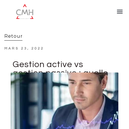
Retour
MARS 23, 2022
Gestion active vs
gestion passive : quelle
performance des
portefeuilles en 2021 ?