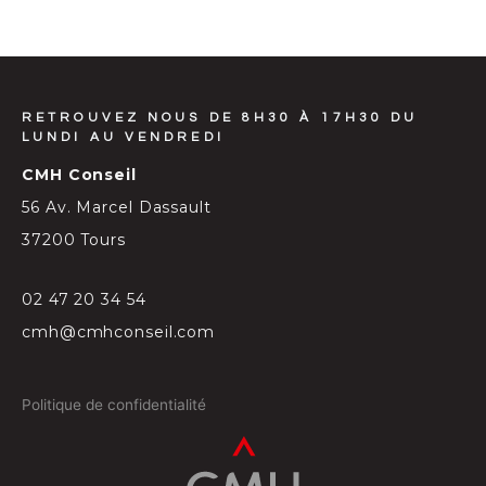
RETROUVEZ NOUS DE 8H30 À 17H30 DU
LUNDI AU VENDREDI
CMH Conseil
56 Av. Marcel Dassault
37200 Tours
02 47 20 34 54
cmh@cmhconseil.com
Politique de confidentialité