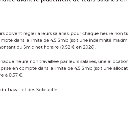
urs doivent régler à leurs salariés, pour chaque heure non t
ompte dans la limite de 4,5 Smic (soit une indemnité maxim
montant du Smic net horaire (9,52 € en 2026).
haque heure non travaillée par leurs salariés, une allocation
 prise en compte dans la limite de 4,5 Smic (soit une alloc
re à 8,57 €.
du Travail et des Solidarités