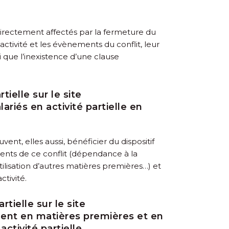
 directement affectés par la fermeture du
activité et les évènements du conflit, leur
 que l’inexistence d’une clause
ielle sur le site
ariés en activité partielle en
nt, elles aussi, bénéficier du dispositif
nements de ce conflit (dépendance à la
tilisation d’autres matières premières…) et
tivité.
tielle sur le site
ement en matières premières et en
tivité partielle.