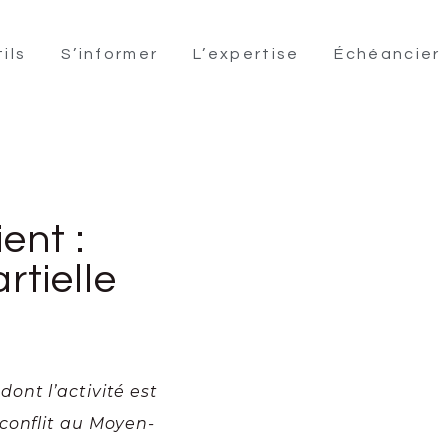
ils
S’informer
L’expertise
Échéancier
ent :
rtielle
ont l’activité est
conflit au Moyen-