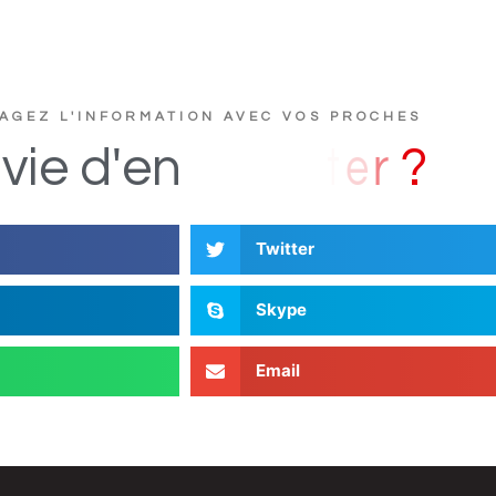
AGEZ L'INFORMATION AVEC VOS PROCHES
u
c
s
D
i
vie
d'en
Twitter
Skype
Email