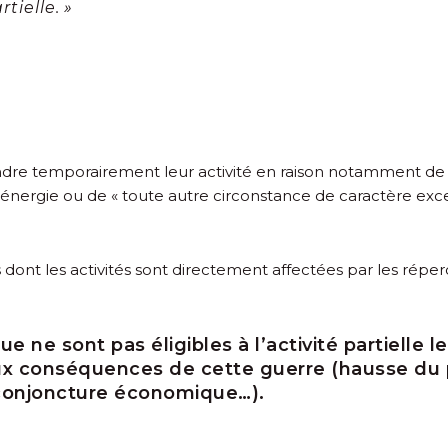
tielle. »
ndre temporairement leur activité en raison notamment de 
ergie ou de « toute autre circonstance de caractère except
 dont les activités sont directement affectées par les répe
 ne sont pas éligibles à l’activité partielle l
 aux conséquences de cette guerre (hausse du 
 conjoncture économique…).