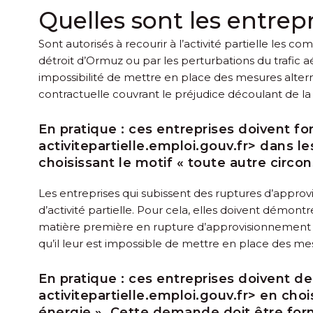
Quelles sont les entrep
Sont autorisés à recourir à l’activité partielle les
détroit d’Ormuz ou par les perturbations du trafic aé
impossibilité de mettre en place des mesures altern
contractuelle couvrant le préjudice découlant de la
En pratique :
ces entreprises doivent for
activitepartielle.emploi.gouv.fr> dans le
choisissant le motif « toute autre circo
Les entreprises qui subissent des ruptures d’approvi
d’activité partielle. Pour cela, elles doivent démontr
matière première en rupture d’approvisionnement pour
qu’il leur est impossible de mettre en place des me
En pratique :
ces entreprises doivent dema
activitepartielle.emploi.gouv.fr> en cho
énergie ». Cette demande doit être formu