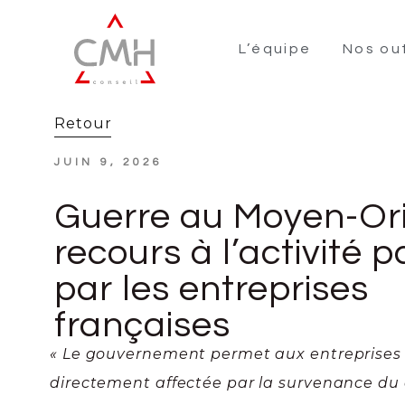
L’équipe
Nos out
Retour
JUIN 9, 2026
Guerre au Moyen-Ori
recours à l’activité pa
par les entreprises
françaises
« Le gouvernement permet aux entreprises d
directement affectée par la survenance du 