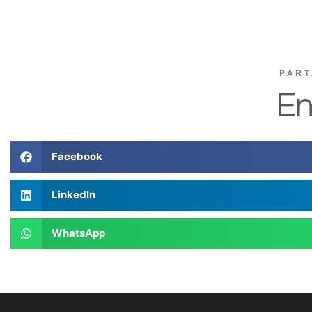
PART
En
Facebook
LinkedIn
WhatsApp