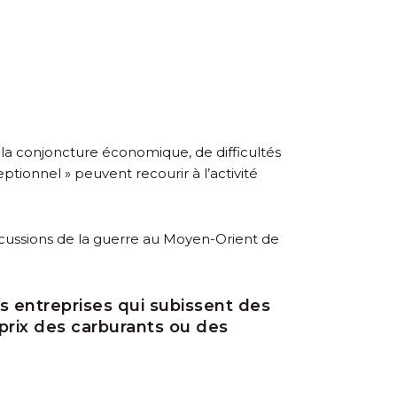
la conjoncture économique, de difficultés
ionnel » peuvent recourir à l’activité
rcussions de la guerre au Moyen-Orient de
es entreprises qui subissent des
prix des carburants ou des