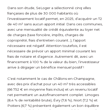
Dans son étude, SeLoger a sélectionné cinq villes
françaises de plus de 30 000 habitants où
l’investissement locatif permet, en 2025, d’acquérir un T2
de 40 m² sans aucun apport initial. Dans ces communes,
avec une mensualité de crédit équivalente au loyer net
de charges (taxe foncière, impôts, charges de
copropriété, frais d’entretien courant…), l’apport
nécessaire est négatif. Attention toutefois, il est
nécessaire de prévoir un apport minimal couvrant les
frais de notaire et d’agence. Autrement dit, avec un
financement à 100 % de la valeur du bien, l’investisseur
arrive à dégager un bénéfice mensuel positif !
C’est notamment le cas de Châlons-en-Champagne,
avec des prix d’achat pour un 40 m² très accessibles
(66 752 € en moyenne frais inclus) et un revenu locatif
net permettant un autofinancement complet. Limoges
(8,4 % de rentabilité brute), Évry (7,6 %), Niort (7,2 %) et
Poitiers (6,7 %) présentent également un bon équilibre