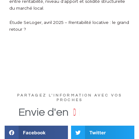
entre rentabilité, niveau d’apport et solidité structurelle
du marché local.
Étude SeLoger, avril 2025 – Rentabilité locative : le grand
retour ?
PARTAGEZ L'INFORMATION AVEC VOS
PROCHES
e
u
t
c
s
D
i
Envie
d'en
Facebook
Twitter