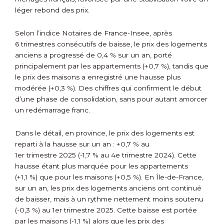
léger rebond des prix.
Selon l’indice Notaires de France-Insee, après
6 trimestres consécutifs de baisse, le prix des logements
anciens a progressé de 0,4 % sur un an, porté
principalement par les appartements (+0,7 %), tandis que
le prix des maisons a enregistré une hausse plus
modérée (+0,3 %). Des chiffres qui confirment le début
d’une phase de consolidation, sans pour autant amorcer
un redémarrage franc.
Dans le détail, en province, le prix des logements est
reparti à la hausse sur un an : +0,7 % au
1
er
trimestre 2025 (-1,7 % au 4
e
trimestre 2024). Cette
hausse étant plus marquée pour les appartements
(+1,1 %) que pour les maisons (+0,5 %). En Île-de-France,
sur un an, les prix des logements anciens ont continué
de baisser, mais à un rythme nettement moins soutenu
(-0,3 %) au 1
er
trimestre 2025. Cette baisse est portée
par les maisons (-1,1 %) alors que les prix des