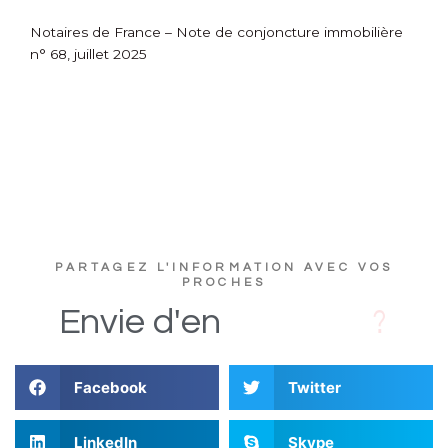
Notaires de France – Note de conjoncture immobilière
n° 68, juillet 2025
PARTAGEZ L'INFORMATION AVEC VOS
PROCHES
D
i
Envie
d'en
Facebook
Twitter
LinkedIn
Skype