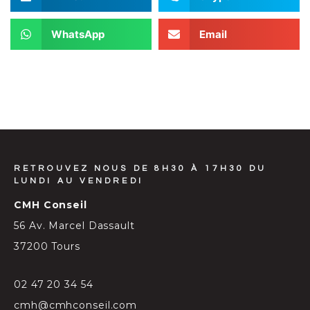
WhatsApp
Email
RETROUVEZ NOUS DE 8H30 À 17H30 DU
LUNDI AU VENDREDI
CMH Conseil
56 Av. Marcel Dassault
37200 Tours
02 47 20 34 54
cmh@cmhconseil.com