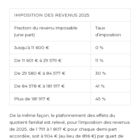
IMPOSITION DES REVENUS 2025
Fraction du revenu imposable
Taux
(une part)
d’imposition
Jusqu’à 11 600 €
0 %
De 11 601 € à 29 579 €
11 %
De 29 580 € à 84 577 €
30 %
De 84 578 € à 181 917 €
41 %
Plus de 181 917 €
45 %
De la même façon, le plafonnement des effets du
quotient familial est relevé, pour l’imposition des revenus
de 2025, de 1 791 à 1 807 € pour chaque demi-part
accordée, soit à 904 € (au lieu de 896 €) par quart de