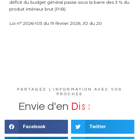
déficit du budget général passe sous la barre des 3 % du
produit intérieur brut (PIB).
Loi n° 2026-103 du 19 février 2026, JO du 20
PARTAGEZ L'INFORMATION AVEC VOS
PROCHES
e
r
t
u
c
s
i
Envie
d'en
D
Facebook
Twitter