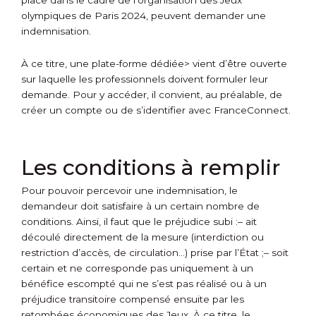
place dans le cadre de l’organisation des Jeux
olympiques de Paris 2024, peuvent demander une
indemnisation.
À ce titre,
une plate-forme dédiée> vient d’être ouverte
sur laquelle les professionnels doivent formuler leur
demande. Pour y accéder, il convient, au préalable, de
créer un compte ou de s’identifier avec FranceConnect.
Les conditions à remplir
Pour pouvoir percevoir une indemnisation, le
demandeur doit satisfaire à un certain nombre de
conditions. Ainsi, il faut que le préjudice subi :
– ait
découlé directement de la mesure (interdiction ou
restriction d’accès, de circulation…) prise par l’État ;
– soit
certain et ne corresponde pas uniquement à un
bénéfice escompté qui ne s’est pas réalisé ou à un
préjudice transitoire compensé ensuite par les
retombées économiques des Jeux. À ce titre, le