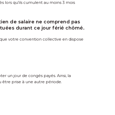
ès lors qu’ils cumulent au moins 3 mois
tien de salaire ne comprend pas
tuées durant ce jour férié chômé.
ins que votre convention collective en dispose
ter un jour de congés payés. Ainsi, la
 être prise à une autre période.