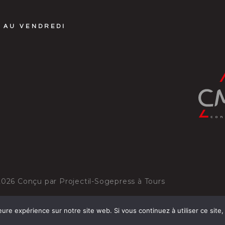
 AU VENDREDI
2026
Conçu par
Projectil-Sogepress à Tours
eure expérience sur notre site web. Si vous continuez à utiliser ce sit