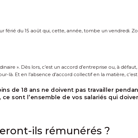
 férié du 15 août qui, cette, année, tombe un vendredi. Zoo
ordinaire ». Dès lors, c’est un accord d’entreprise ou, à défa
jour-là. Et en l’absence d’accord collectif en la matière, c’es
ns de 18 ans ne doivent pas travailler pendant 
 ce sont l’ensemble de vos salariés qui doive
eront-ils rémunérés ?