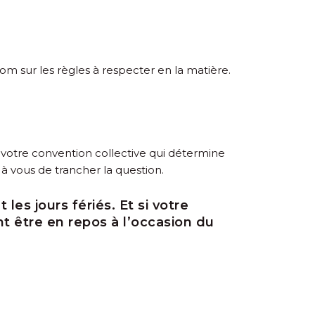
m sur les règles à respecter en la matière.
ut, votre convention collective qui détermine
t à vous de trancher la question.
les jours fériés. Et si votre
nt être en repos à l’occasion du