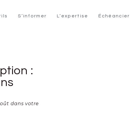
ils
S’informer
L’expertise
Échéancier
ption :
ans
 août dans votre