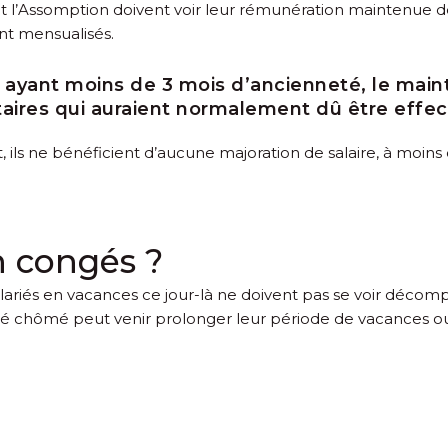
ant l’Assomption doivent voir leur rémunération maintenue d
ont mensualisés.
s ayant moins de 3 mois d’ancienneté, le main
ires qui auraient normalement dû être effec
 août, ils ne bénéficient d’aucune majoration de salaire, à mo
en congés ?
alariés en vacances ce jour-là ne doivent pas se voir décomp
rié chômé peut venir prolonger leur période de vacances ou