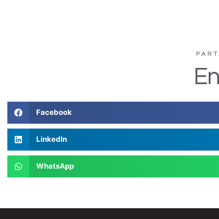
PART
En
Facebook
LinkedIn
WhatsApp