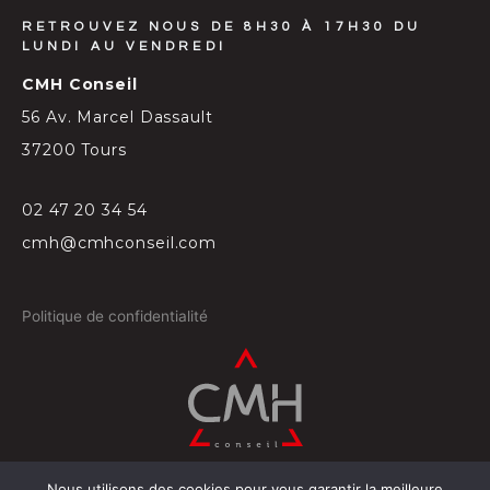
RETROUVEZ NOUS DE 8H30 À 17H30 DU
LUNDI AU VENDREDI
CMH Conseil
56 Av. Marcel Dassault
37200 Tours
02 47 20 34 54
cmh@cmhconseil.com
Politique de confidentialité
Nous utilisons des cookies pour vous garantir la meilleure