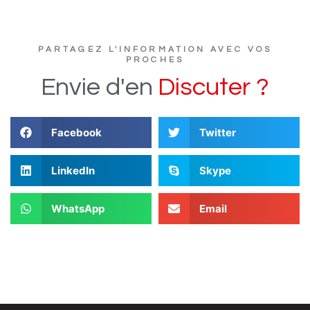
PARTAGEZ L'INFORMATION AVEC VOS
PROCHES
Envie
d'en
D
i
s
c
u
t
e
r
?
Facebook
Twitter
LinkedIn
Skype
WhatsApp
Email