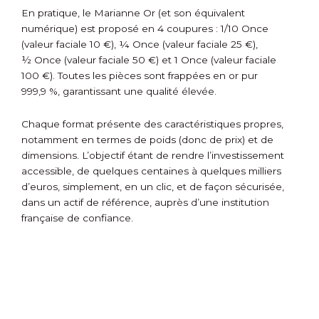
En pratique, le Marianne Or (et son équivalent
numérique) est proposé en 4 coupures : 1/10 Once
(valeur faciale 10 €), ¼ Once (valeur faciale 25 €),
½ Once (valeur faciale 50 €) et 1 Once (valeur faciale
100 €). Toutes les pièces sont frappées en or pur
999,9 %, garantissant une qualité élevée.
Chaque format présente des caractéristiques propres,
notamment en termes de poids (donc de prix) et de
dimensions. L’objectif étant de rendre l’investissement
accessible, de quelques centaines à quelques milliers
d’euros, simplement, en un clic, et de façon sécurisée,
dans un actif de référence, auprès d’une institution
française de confiance.