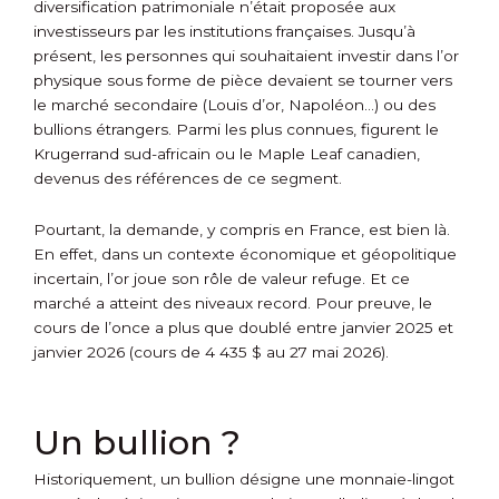
diversification patrimoniale n’était proposée aux
investisseurs par les institutions françaises. Jusqu’à
présent, les personnes qui souhaitaient investir dans l’or
physique sous forme de pièce devaient se tourner vers
le marché secondaire (Louis d’or, Napoléon…) ou des
bullions étrangers. Parmi les plus connues, figurent le
Krugerrand sud-africain ou le Maple Leaf canadien,
devenus des références de ce segment.
Pourtant, la demande, y compris en France, est bien là.
En effet, dans un contexte économique et géopolitique
incertain, l’or joue son rôle de valeur refuge. Et ce
marché a atteint des niveaux record. Pour preuve, le
cours de l’once a plus que doublé entre janvier 2025 et
janvier 2026 (cours de 4 435 $ au 27 mai 2026).
Un bullion ?
Historiquement, un bullion désigne une monnaie-lingot