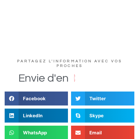
PARTAGEZ L'INFORMATION AVEC VOS
PROCHES
u
c
t
s
D
i
Envie
d'en
Facebook
Twitter
LinkedIn
Skype
WhatsApp
Email