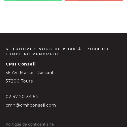
RETROUVEZ NOUS DE 8H30 À 17H30 DU
LUNDI AU VENDREDI
CMH Conseil
56 Av. Marcel Dassault
37200 Tours
02 47 20 34 54
cmh@cmhconseil.com
Politique de confidentialité