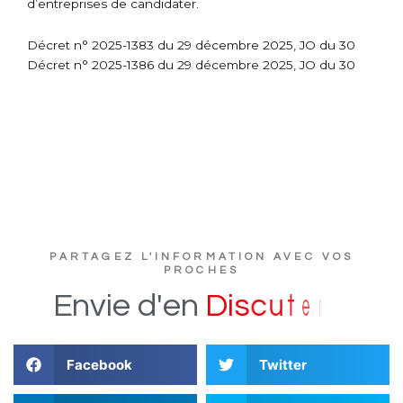
d’entreprises de candidater.
Décret n° 2025-1383 du 29 décembre 2025, JO du 30
Décret n° 2025-1386 du 29 décembre 2025, JO du 30
PARTAGEZ L'INFORMATION AVEC VOS
PROCHES
?
r
e
t
u
Envie
d'en
D
i
s
c
Facebook
Twitter