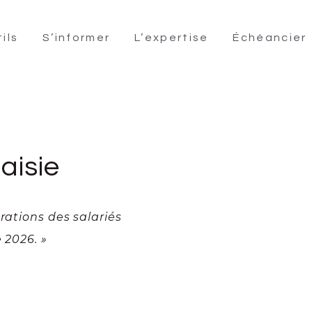
ils
S’informer
L’expertise
Échéancier
aisie
rations des salariés
 2026. »