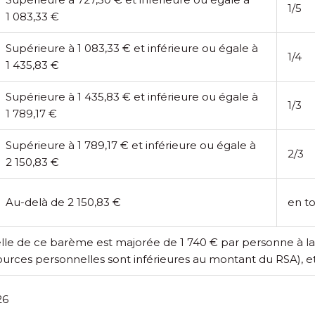
1/5
1 083,33 €
Supérieure à 1 083,33 € et inférieure ou égale à
1/4
1 435,83 €
Supérieure à 1 435,83 € et inférieure ou égale à
1/3
1 789,17 €
Supérieure à 1 789,17 € et inférieure ou égale à
2/3
2 150,83 €
Au-delà de 2 150,83 €
en to
lle de ce barème est majorée de 1 740 € par personne à la
ources personnelles sont inférieures au montant du RSA), 
26