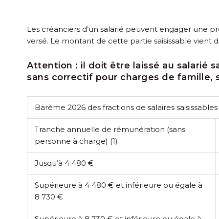
Les créanciers d’un salarié peuvent engager une pr
versé. Le montant de cette partie saisissable vient
Attention :
il doit être laissé au salar
sans correctif pour charges de famille, s
Barème 2026 des fractions de salaires saisissables
Tranche annuelle de rémunération (sans
personne à charge)
(1)
Jusqu’à 4 480 €
Supérieure à 4 480 € et inférieure ou égale à
8 730 €
Supérieure à 8 730 € et inférieure ou égale à