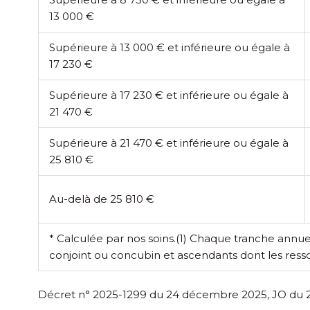
13 000 €
Supérieure à 13 000 € et inférieure ou égale à
17 230 €
Supérieure à 17 230 € et inférieure ou égale à
21 470 €
Supérieure à 21 470 € et inférieure ou égale à
25 810 €
Au-delà de 25 810 €
* Calculée par nos soins.
(1) Chaque tranche annue
conjoint ou concubin et ascendants dont les ress
Décret n° 2025-1299 du 24 décembre 2025, JO du 