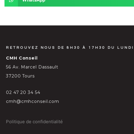
RETROUVEZ NOUS DE 8H30 À 17H30 DU LUNDI
CMH Conseil
56 Av. Marcel Dassault
37200 Tours
02 47 20 34 54
cmh@cmhconseil.com
Politique de confidentialité