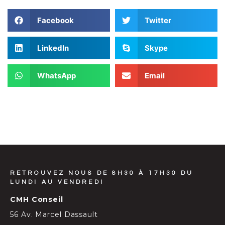
Facebook
Twitter
LinkedIn
Skype
WhatsApp
Email
RETROUVEZ NOUS DE 8H30 À 17H30 DU
LUNDI AU VENDREDI
CMH Conseil
56 Av. Marcel Dassault