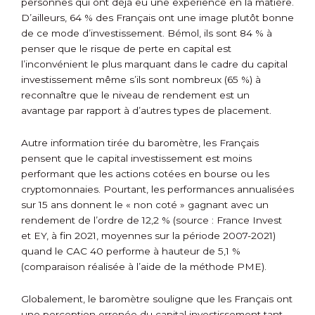
personnes qui ont déjà eu une expérience en la matière.
D’ailleurs, 64 % des Français ont une image plutôt bonne
de ce mode d’investissement. Bémol, ils sont 84 % à
penser que le risque de perte en capital est
l’inconvénient le plus marquant dans le cadre du capital
investissement même s’ils sont nombreux (65 %) à
reconnaître que le niveau de rendement est un
avantage par rapport à d’autres types de placement.
Autre information tirée du baromètre, les Français
pensent que le capital investissement est moins
performant que les actions cotées en bourse ou les
cryptomonnaies. Pourtant, les performances annualisées
sur 15 ans donnent le « non coté » gagnant avec un
rendement de l’ordre de 12,2 % (source : France Invest
et EY, à fin 2021, moyennes sur la période 2007-2021)
quand le CAC 40 performe à hauteur de 5,1 %
(comparaison réalisée à l’aide de la méthode PME).
Globalement, le baromètre souligne que les Français ont
une perception erronée du capital investissement tant