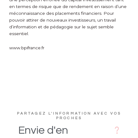
en termes de risque que de rendement en raison d’une
méconnaissance des placements financiers. Pour
pouvoir attirer de nouveaux investisseurs, un travail
d’information et de pédagogie sur le sujet semble
essentiel.
www.bpifrance.fr
PARTAGEZ L'INFORMATION AVEC VOS
PROCHES
D
i
Envie
d'en