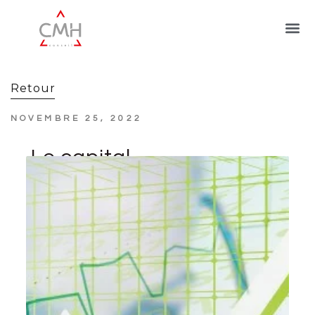
Retour
NOVEMBRE 25, 2022
Le capital
investissement en
manque de notoriété