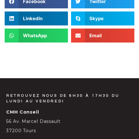
Facebook
Twitter
LinkedIn
Skype
WhatsApp
Email
RETROUVEZ NOUS DE 8H30 À 17H30 DU
LUNDI AU VENDREDI
CMH Conseil
56 Av. Marcel Dassault
37200 Tours