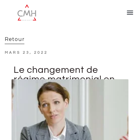
Retour
MARS 23, 2022
Le changement de
régime matrimonial en
présence d’enfants non
communs