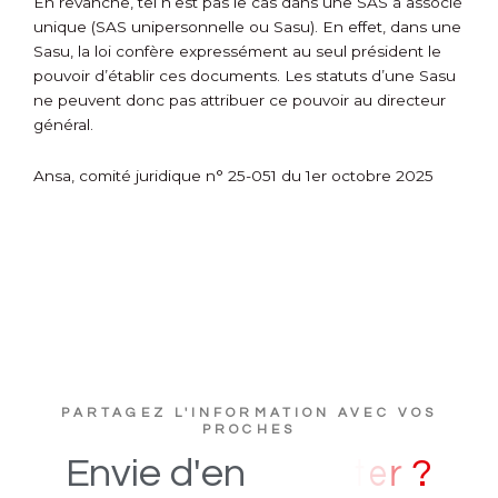
En revanche, tel n’est pas le cas dans une SAS à associé
unique (SAS unipersonnelle ou Sasu). En effet, dans une
Sasu, la loi confère expressément au seul président le
pouvoir d’établir ces documents. Les statuts d’une Sasu
ne peuvent donc pas attribuer ce pouvoir au directeur
général.
Ansa, comité juridique n° 25-051 du 1er octobre 2025
PARTAGEZ L'INFORMATION AVEC VOS
PROCHES
?
Envie
d'en