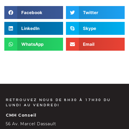
Facebook
Twitter
LinkedIn
Skype
WhatsApp
Email
RETROUVEZ NOUS DE 8H30 À 17H30 DU
LUNDI AU VENDREDI
CMH Conseil
56 Av. Marcel Dassault