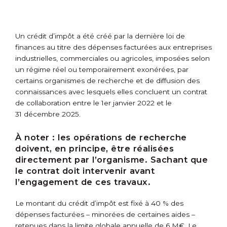
Un crédit d’impôt a été créé par la dernière loi de
finances au titre des dépenses facturées aux entreprises
industrielles, commerciales ou agricoles, imposées selon
un régime réel ou temporairement exonérées, par
certains organismes de recherche et de diffusion des
connaissances avec lesquels elles concluent un contrat
de collaboration entre le 1
er
janvier 2022 et le
31 décembre 2025.
À noter :
les opérations de recherche
doivent, en principe, être réalisées
directement par l’organisme. Sachant que
le contrat doit intervenir avant
l’engagement de ces travaux.
Le montant du crédit d’impôt est fixé à 40 % des
dépenses facturées – minorées de certaines aides –
retenues dans la limite globale annuelle de 6 M€. Le