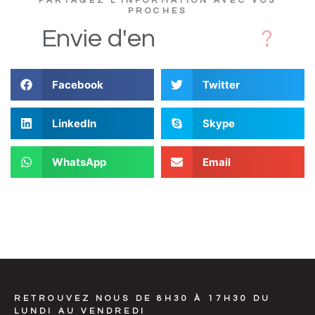
PARTAGEZ L'INFORMATION AVEC VOS
PROCHES
s
D
i
Envie
d'en
Facebook
Twitter
LinkedIn
Skype
WhatsApp
Email
RETROUVEZ NOUS DE 8H30 À 17H30 DU
LUNDI AU VENDREDI