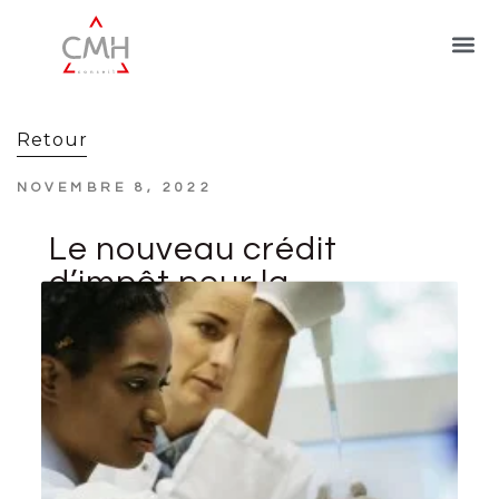
Retour
NOVEMBRE 8, 2022
Le nouveau crédit
d’impôt pour la
recherche
collaborative