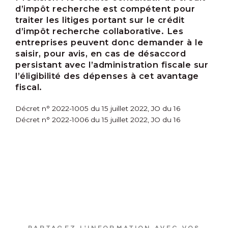
d’impôt recherche est compétent pour
traiter les litiges portant sur le crédit
d’impôt recherche collaborative. Les
entreprises peuvent donc demander à le
saisir, pour avis, en cas de désaccord
persistant avec l’administration fiscale sur
l’éligibilité des dépenses à cet avantage
fiscal.
Décret n° 2022-1005 du 15 juillet 2022, JO du 16
Décret n° 2022-1006 du 15 juillet 2022, JO du 16