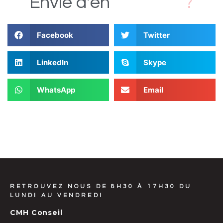
s
D
i
Envie
d'en
Facebook
Twitter
LinkedIn
Skype
WhatsApp
Email
RETROUVEZ NOUS DE 8H30 À 17H30 DU
LUNDI AU VENDREDI
CMH Conseil