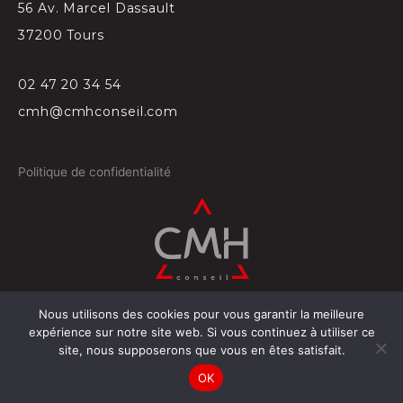
56 Av. Marcel Dassault
37200 Tours
02 47 20 34 54
cmh@cmhconseil.com
Politique de confidentialité
Nous utilisons des cookies pour vous garantir la meilleure
©
2026
Conçu par
Projectil-Sogepress à Tours
expérience sur notre site web. Si vous continuez à utiliser ce
site, nous supposerons que vous en êtes satisfait.
OK