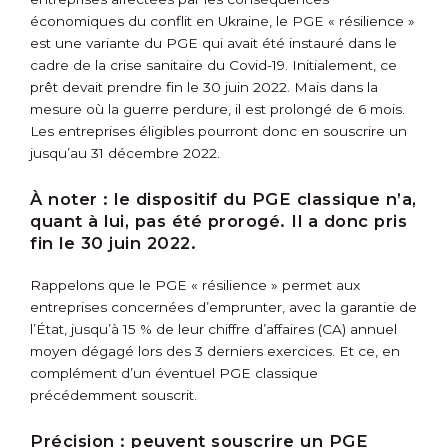
économiques du conflit en Ukraine, le PGE « résilience »
est une variante du PGE qui avait été instauré dans le
cadre de la crise sanitaire du Covid-19. Initialement, ce
prêt devait prendre fin le 30 juin 2022. Mais dans la
mesure où la guerre perdure, il est prolongé de 6 mois.
Les entreprises éligibles pourront donc en souscrire un
jusqu’au 31 décembre 2022.
À noter :
le dispositif du PGE classique n’a,
quant à lui, pas été prorogé. Il a donc pris
fin le 30 juin 2022.
Rappelons que le PGE « résilience » permet aux
entreprises concernées d’emprunter, avec la garantie de
l’État, jusqu’à 15 % de leur chiffre d’affaires (CA) annuel
moyen dégagé lors des 3 derniers exercices. Et ce, en
complément d’un éventuel PGE classique
précédemment souscrit.
Précision :
peuvent souscrire un PGE