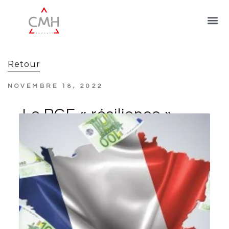
Retour
NOVEMBRE 18, 2022
Le PGE « résilience »
est prolongé jusqu’à la
fin de l’année