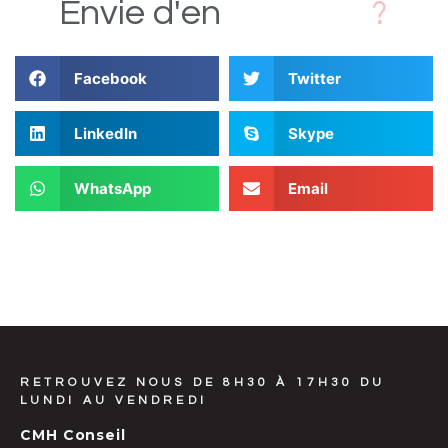
D
s
i
Envie
d'en
Facebook
Twitter
LinkedIn
Skype
WhatsApp
Email
RETROUVEZ NOUS DE 8H30 À 17H30 DU
LUNDI AU VENDREDI
CMH Conseil