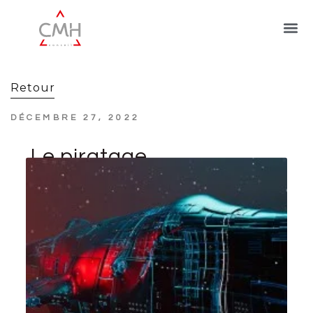
Retour
DÉCEMBRE 27, 2022
Le piratage
informatique, un fléau
pour les entreprises