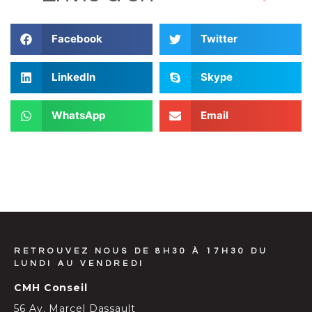
Facebook
Twitter
LinkedIn
Skype
WhatsApp
Email
RETROUVEZ NOUS DE 8H30 À 17H30 DU
LUNDI AU VENDREDI
CMH Conseil
56 Av. Marcel Dassault