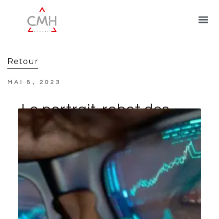
Retour
MAI 8, 2023
Le portrait-robot des
investisseurs actifs
en 2022