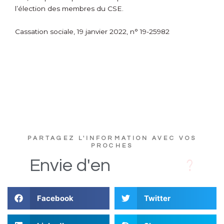
l’élection des membres du CSE.
Cassation sociale, 19 janvier 2022, n° 19-25982
PARTAGEZ L'INFORMATION AVEC VOS
PROCHES
c
s
D
i
Envie
d'en
Facebook
Twitter