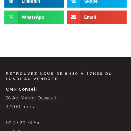
LinkedIn
Skype
WhatsApp
Email
RETROUVEZ NOUS DE 8H30 À 17H30 DU
LUNDI AU VENDREDI
CMH Conseil
56 Av. Marcel Dassault
37200 Tours
02 47 20 34 54