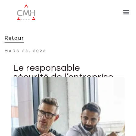
Retour
MARS 23, 2022
Le responsable
sécurité de l’entreprise
peut-il être élu au
CSE ?