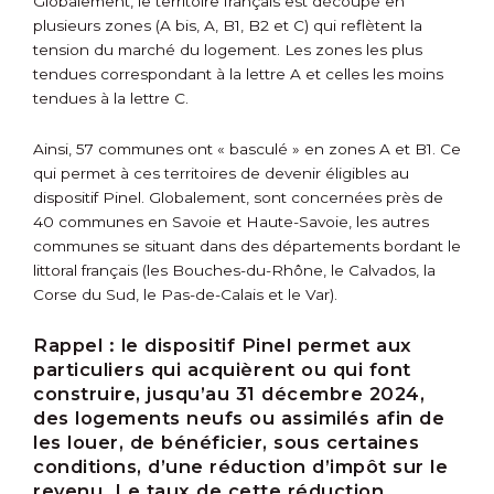
Globalement, le territoire français est découpé en
plusieurs zones (A bis, A, B1, B2 et C) qui reflètent la
tension du marché du logement. Les zones les plus
tendues correspondant à la lettre A et celles les moins
tendues à la lettre C.
Ainsi, 57 communes ont « basculé » en zones A et B1. Ce
qui permet à ces territoires de devenir éligibles au
dispositif Pinel. Globalement, sont concernées près de
40 communes en Savoie et Haute-Savoie, les autres
communes se situant dans des départements bordant le
littoral français (les Bouches-du-Rhône, le Calvados, la
Corse du Sud, le Pas-de-Calais et le Var).
Rappel :
le dispositif Pinel permet aux
particuliers qui acquièrent ou qui font
construire, jusqu’au 31 décembre 2024,
des logements neufs ou assimilés afin de
les louer, de bénéficier, sous certaines
conditions, d’une réduction d’impôt sur le
revenu. Le taux de cette réduction,