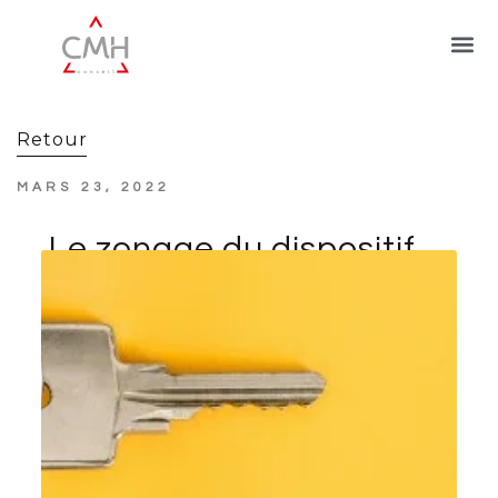
Retour
MARS 23, 2022
Le zonage du dispositif
Pinel a été revu par les
pouvoirs publics