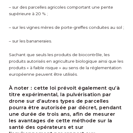
– sur des parcelles agricoles comportant une pente
supérieure à 20 % ;
– sur les vignes mères de porte-greffes conduites au sol ;
– sur les bananeraies.
Sachant que seuls les produits de biocontrôle, les
produits autorisés en agriculture biologique ainsi que les
produits « à faible risque » au sens de la réglementation
européenne peuvent être utilisés.
À noter :
cette loi prévoit également qu’à
titre expérimental, la pulvérisation par
drone sur d’autres types de parcelles
pourra être autorisée par décret, pendant
une durée de trois ans, afin de mesurer
les avantages de cette méthode sur la
santé des opérateurs et sur