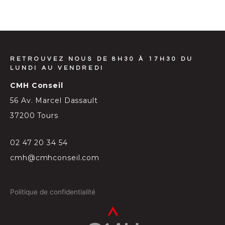
RETROUVEZ NOUS DE 8H30 À 17H30 DU
LUNDI AU VENDREDI
CMH Conseil
56 Av. Marcel Dassault
37200 Tours
02 47 20 34 54
cmh@cmhconseil.com
Politique de confidentialité