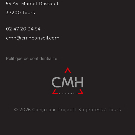
56 Av. Marcel Dassault
37200 Tours
02 47 20 34 54
cmh@cmhconseil.com
Politique de confidentialité
©
2026
Conçu par
Projectil-Sogepress à Tours