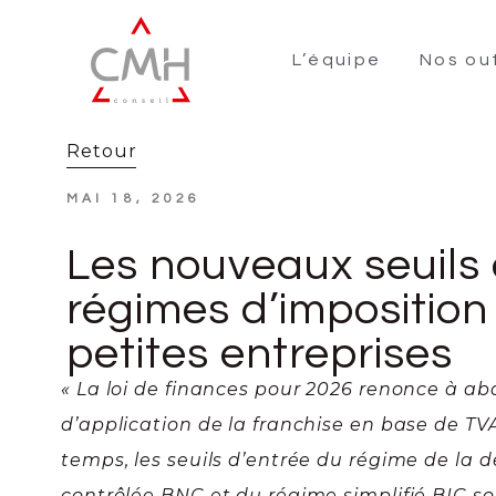
L’équipe
Nos out
Retour
MAI 18, 2026
Les nouveaux seuils
régimes d’imposition
petites entreprises
« La loi de finances pour 2026 renonce à aba
d’application de la franchise en base de T
temps, les seuils d’entrée du régime de la d
contrôlée BNC et du régime simplifié BIC son