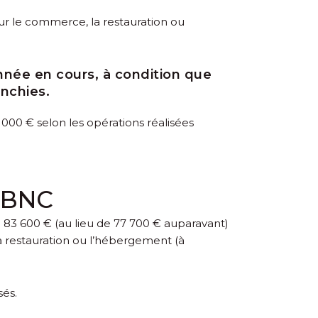
ur le commerce, la restauration ou
année en cours, à condition que
anchies.
5 000 € selon les opérations réalisées
e BNC
à 83 600 € (au lieu de 77 700 € auparavant)
a restauration ou l’hébergement (à
sés.