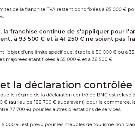
ites de la franchise TVA restent donc fixées à 85 000 € po
s.
, la franchise continue de s’appliquer pour l’
ent, à 93 500 € et à 41 250 € ne soient pas fr
ont l’objet d’une limite spécifique, établie à 50 000 € ou à 3
tes majorées étant fixées à 55 000 € et à 38 500 €.
 et la déclaration contrôlé
ique le régime de la déclaration contrôlée BNC est relevé 
00 € (au lieu de 188 700 € auparavant) pour le commerce, l
tre 77 700 €) pour les autres prestations de services.
à 15 000 €, est prévu pour les meublés de tourisme non clas