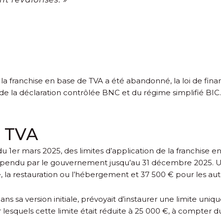
e la franchise en base de TVA a été abandonné, la loi de f
de la déclaration contrôlée BNC et du régime simplifié BIC.
e TVA
du 1
er
mars 2025, des limites d’application de la franchise e
té suspendu par le gouvernement jusqu’au 31 décembre 2025. U
 la restauration ou l’hébergement et 37 500 € pour les autre
ns sa version initiale, prévoyait d’instaurer une limite uniqu
 lesquels cette limite était réduite à 25 000 €, à compter d