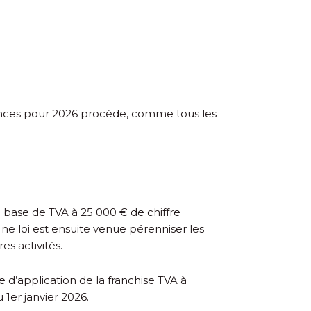
inances pour 2026 procède, comme tous les
n base de TVA à 25 000 € de chiffre
ne loi est ensuite venue pérenniser les
s activités.
e d’application de la franchise TVA à
u 1
er
janvier 2026.