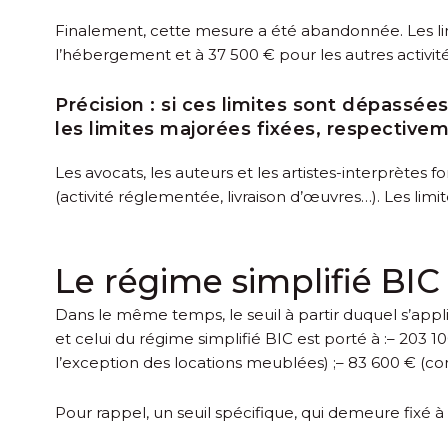
Finalement, cette mesure a été abandonnée. Les lim
l’hébergement et à 37 500 € pour les autres activité
Précision :
si ces limites sont dépassées
les limites majorées fixées, respectivem
Les avocats, les auteurs et les artistes-interprètes f
(activité réglementée, livraison d’œuvres…). Les limi
Le régime simplifié BIC
Dans le même temps, le seuil à partir duquel s’appl
et celui du régime simplifié BIC est porté à :
– 203 1
l’exception des locations meublées) ;
– 83 600 € (con
Pour rappel, un seuil spécifique, qui demeure fixé 