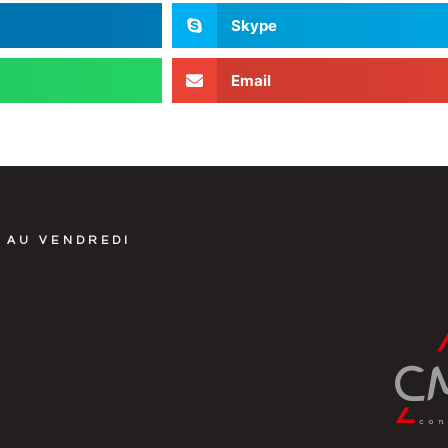
Skype
Email
 AU VENDREDI