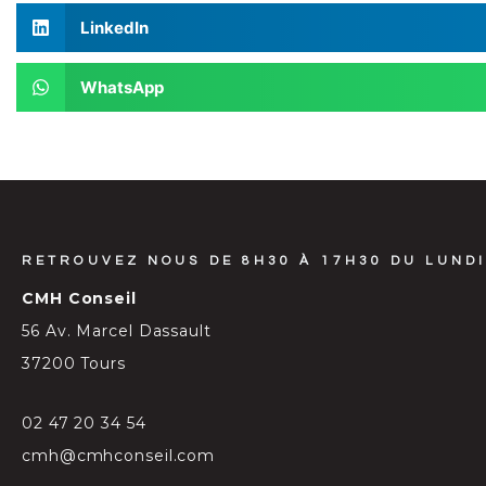
LinkedIn
WhatsApp
RETROUVEZ NOUS DE 8H30 À 17H30 DU LUNDI
CMH Conseil
56 Av. Marcel Dassault
37200 Tours
02 47 20 34 54
cmh@cmhconseil.com