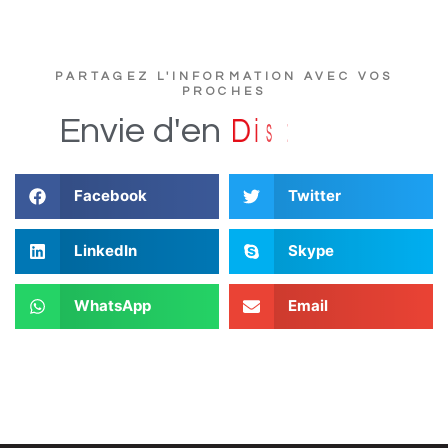
PARTAGEZ L'INFORMATION AVEC VOS
PROCHES
e
r
t
u
c
s
Envie
d'en
D
i
Facebook
Twitter
LinkedIn
Skype
WhatsApp
Email