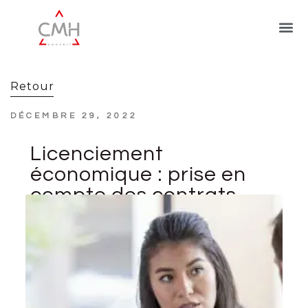
Retour
DÉCEMBRE 29, 2022
Licenciement
économique : prise en
compte des contrats
d’insertion
professionnelle