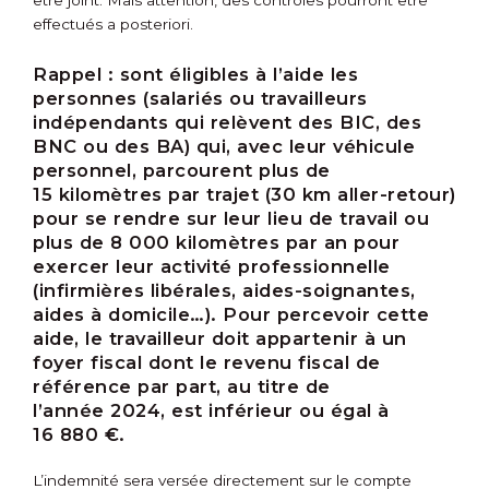
être joint. Mais attention, des contrôles pourront être
effectués a posteriori.
Rappel :
sont éligibles à l’aide les
personnes (salariés ou travailleurs
indépendants qui relèvent des BIC, des
BNC ou des BA) qui, avec leur véhicule
personnel, parcourent plus de
15 kilomètres par trajet (30 km aller-retour)
pour se rendre sur leur lieu de travail ou
plus de 8 000 kilomètres par an pour
exercer leur activité professionnelle
(infirmières libérales, aides-soignantes,
aides à domicile…). Pour percevoir cette
aide, le travailleur doit appartenir à un
foyer fiscal dont le revenu fiscal de
référence par part, au titre de
l’année 2024, est inférieur ou égal à
16 880 €.
L’indemnité sera versée directement sur le compte