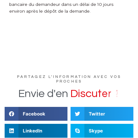
bancaire du demandeur dans un délai de 10 jours
environ après le dépôt de la demande.
PARTAGEZ L'INFORMATION AVEC VOS
PROCHES
?
r
e
Envie
d'en
D
i
s
c
u
t
Facebook
Twitter
LinkedIn
Skype