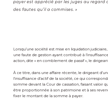
payer est apprécié par les juges au regard d
des fautes qu’il a commises. »
Lorsqu’une société est mise en liquidation judiciaire,
une faute de gestion ayant contribué à l’insuffisance 
action, dite « en comblement de passif », le dirigea
À ce titre, dans une affaire récente, le dirigeant d’
l’insuffisance d’actif de la société, ce qui correspon
somme devant la Cour de cassation, faisant valoir qu
être proportionnée à son patrimoine et à ses revenu
fixer le montant de la somme à payer.