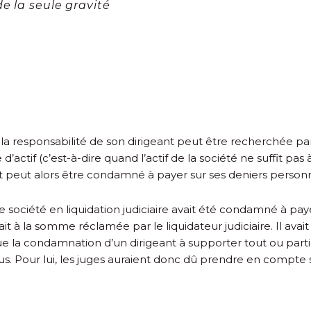
e la seule gravité
 la responsabilité de son dirigeant peut être recherchée par 
d’actif (c’est-à-dire quand l’actif de la société ne suffit pa
nt peut alors être condamné à payer sur ses deniers personne
une société en liquidation judiciaire avait été condamné à p
dait à la somme réclamée par le liquidateur judiciaire. Il ava
e la condamnation d’un dirigeant à supporter tout ou partie d
s. Pour lui, les juges auraient donc dû prendre en compte s