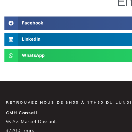
En
Facebook
LinkedIn
WhatsApp
RETROUVEZ NOUS DE 8H30 À 17H30 DU LUNDI
CMH Conseil
56 Av. Marcel Dassault
37200 Tours