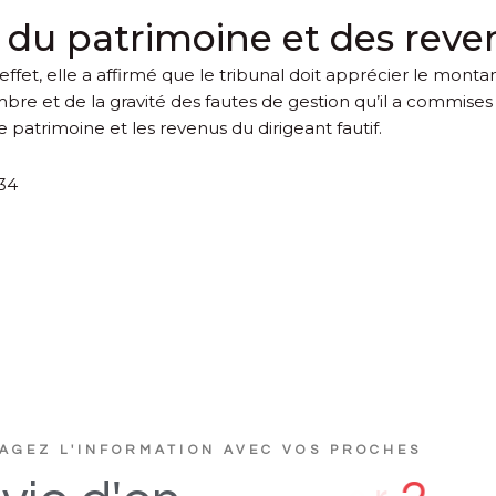
 du patrimoine et des reve
effet, elle a affirmé que le tribunal doit apprécier le monta
ombre et de la gravité des fautes de gestion qu’il a commises 
e patrimoine et les revenus du dirigeant fautif.
234
AGEZ L'INFORMATION AVEC VOS PROCHES