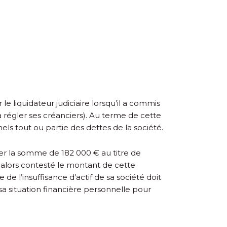
le liquidateur judiciaire lorsqu’il a commis
s à régler ses créanciers). Au terme de cette
ls tout ou partie des dettes de la société.
ayer la somme de 182 000 € au titre de
it alors contesté le montant de cette
e l’insuffisance d’actif de sa société doit
a situation financière personnelle pour