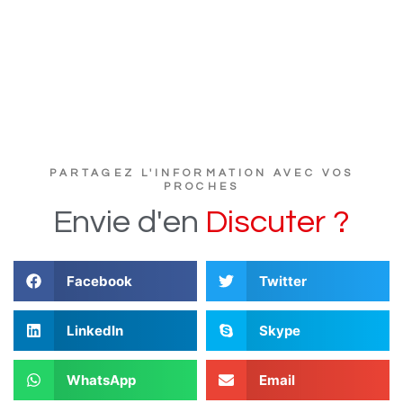
PARTAGEZ L'INFORMATION AVEC VOS
PROCHES
Envie
d'en
D
i
s
c
u
t
e
r
?
Facebook
Twitter
LinkedIn
Skype
WhatsApp
Email