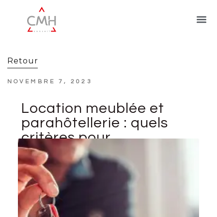
Retour
NOVEMBRE 7, 2023
Location meublée et
parahôtellerie : quels
critères pour
l’application de la
TVA ?