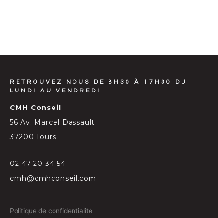
RETROUVEZ NOUS DE 8H30 À 17H30 DU
LUNDI AU VENDREDI
CMH Conseil
56 Av. Marcel Dassault
37200 Tours
02 47 20 34 54
cmh@cmhconseil.com
Politique de confidentialité