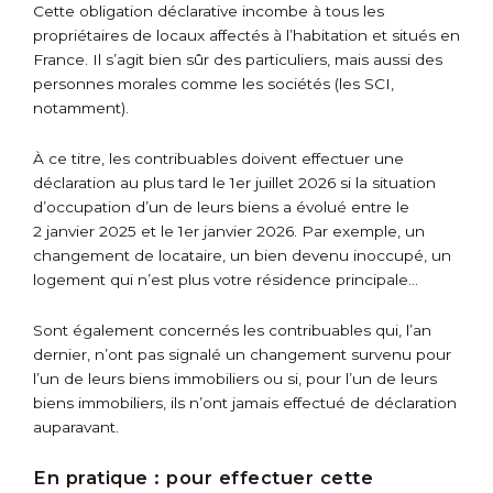
Cette obligation déclarative incombe à tous les
propriétaires de locaux affectés à l’habitation et situés en
France. Il s’agit bien sûr des particuliers, mais aussi des
personnes morales comme les sociétés (les SCI,
notamment).
À ce titre, les contribuables doivent effectuer une
déclaration au plus tard le 1
er
juillet 2026 si la situation
d’occupation d’un de leurs biens a évolué entre le
2 janvier 2025 et le 1
er
janvier 2026. Par exemple, un
changement de locataire, un bien devenu inoccupé, un
logement qui n’est plus votre résidence principale…
Sont également concernés les contribuables qui, l’an
dernier, n’ont pas signalé un changement survenu pour
l’un de leurs biens immobiliers ou si, pour l’un de leurs
biens immobiliers, ils n’ont jamais effectué de déclaration
auparavant.
En pratique :
pour effectuer cette