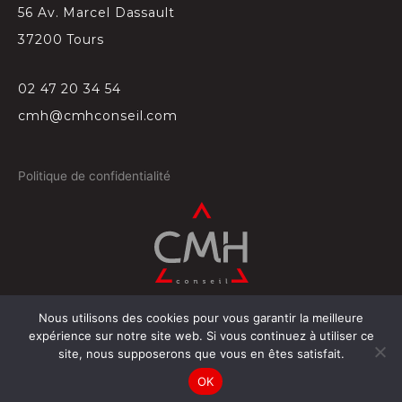
56 Av. Marcel Dassault
37200 Tours
02 47 20 34 54
cmh@cmhconseil.com
Politique de confidentialité
Nous utilisons des cookies pour vous garantir la meilleure
©
2026
Conçu par
Projectil-Sogepress à Tours
expérience sur notre site web. Si vous continuez à utiliser ce
site, nous supposerons que vous en êtes satisfait.
OK