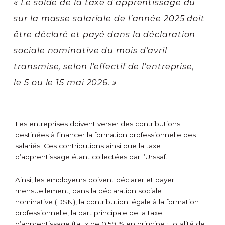
« Le solde de la taxe d’apprentissage dû
sur la masse salariale de l’année 2025 doit
être déclaré et payé dans la déclaration
sociale nominative du mois d’avril
transmise, selon l’effectif de l’entreprise,
le 5 ou le 15 mai 2026. »
Les entreprises doivent verser des contributions
destinées à financer la formation professionnelle des
salariés. Ces contributions ainsi que la taxe
d’apprentissage étant collectées par l’Urssaf.
Ainsi, les employeurs doivent déclarer et payer
mensuellement, dans la déclaration sociale
nominative (DSN), la contribution légale à la formation
professionnelle, la part principale de la taxe
d’apprentissage (taux de 0,59 % en principe ; totalité de