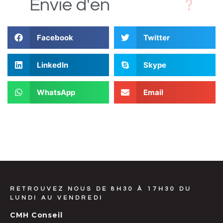
D
Envie
d'en
Facebook
Twitter
LinkedIn
Skype
WhatsApp
Email
RETROUVEZ NOUS DE 8H30 À 17H30 DU
LUNDI AU VENDREDI
CMH Conseil