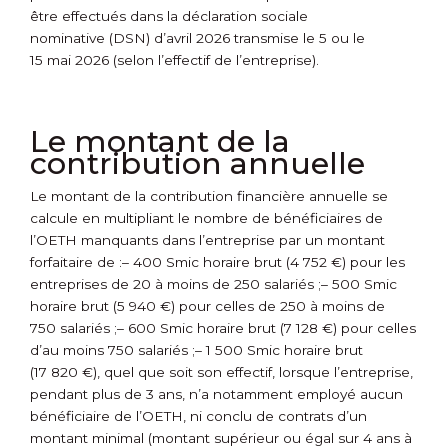
être effectués dans la déclaration sociale
nominative (DSN) d’avril 2026 transmise le 5 ou le
15 mai 2026 (selon l’effectif de l’entreprise).
Le montant de la
contribution annuelle
Le montant de la contribution financière annuelle se
calcule en multipliant le nombre de bénéficiaires de
l’OETH manquants dans l’entreprise par un montant
forfaitaire de :
– 400 Smic horaire brut (4 752 €) pour les
entreprises de 20 à moins de 250 salariés ;
– 500 Smic
horaire brut (5 940 €) pour celles de 250 à moins de
750 salariés ;
– 600 Smic horaire brut (7 128 €) pour celles
d’au moins 750 salariés ;
– 1 500 Smic horaire brut
(17 820 €), quel que soit son effectif, lorsque l’entreprise,
pendant plus de 3 ans, n’a notamment employé aucun
bénéficiaire de l’OETH, ni conclu de contrats d’un
montant minimal (montant supérieur ou égal sur 4 ans à