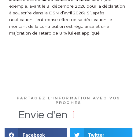
exemple, avant le 31 décembre 2026 pour la déclaration
à souscrire dans la DSN d’avril 2026). Si, après
notification, l’entreprise effectue sa déclaration, le
montant de la contribution est régularisé et une
majoration de retard de 8 % lui est appliqué.
PARTAGEZ L'INFORMATION AVEC VOS
PROCHES
e
u
t
c
s
D
i
Envie
d'en
Facebook
Twitter