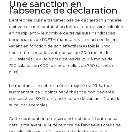
Une sanction en
l’absence de déclaration
L’entreprise qui ne transmet pas de déclaration annuelle
doit verser une contribution forfaitaire provisoire calculée
en multipliant :
– le nombre de travailleurs handicapés
bénéficiaires de l’OETH manquants ;
– et un coefficient
variant en fonction de son effectif (400 fois le Smic
horaire brut pour les entreprises de 20 à moins de
250 salariés, 500 fois pour celles de 250 à moins de
750 salariés ou 600 fois pour celles de 750 salariés et
plus).
Le montant ainsi obtenu étant majoré de 25 %, taux
augmentant de 5 points par échéance non déclarée
consécutive (30 % en l’absence de déclaration 2 ans de
suite, par exemple).
Cette contribution provisoire est notifiée à l’entreprise
défaillante avant le 31 décembre de l’année au cours de
laquelle elle aurait dû souscrire la déclaration (par