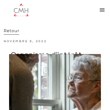
Retour
NOVEMBRE 9, 2022
Organisme d’intérêt
général : quid de
l’activité lucrative ?