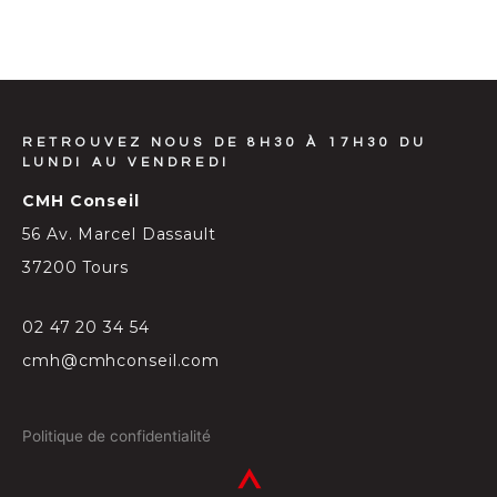
RETROUVEZ NOUS DE 8H30 À 17H30 DU
LUNDI AU VENDREDI
CMH Conseil
56 Av. Marcel Dassault
37200 Tours
02 47 20 34 54
cmh@cmhconseil.com
Politique de confidentialité