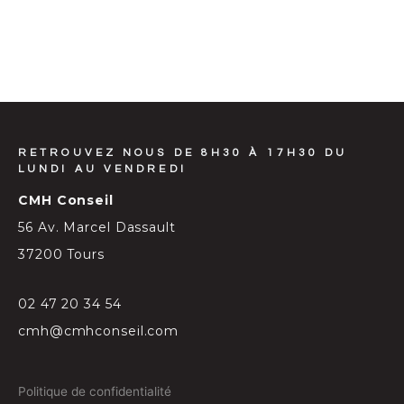
RETROUVEZ NOUS DE 8H30 À 17H30 DU
LUNDI AU VENDREDI
CMH Conseil
56 Av. Marcel Dassault
37200 Tours
02 47 20 34 54
cmh@cmhconseil.com
Politique de confidentialité