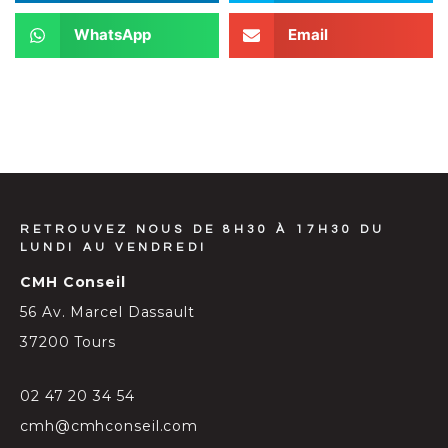
WhatsApp
Email
RETROUVEZ NOUS DE 8H30 À 17H30 DU
LUNDI AU VENDREDI
CMH Conseil
56 Av. Marcel Dassault
37200 Tours
02 47 20 34 54
cmh@cmhconseil.com