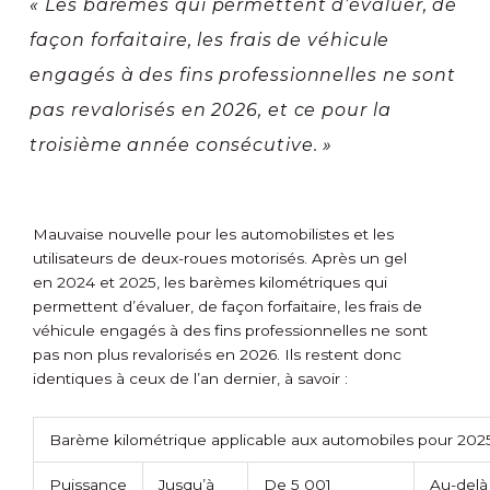
« Les barèmes qui permettent d’évaluer, de
façon forfaitaire, les frais de véhicule
engagés à des fins professionnelles ne sont
pas revalorisés en 2026, et ce pour la
troisième année consécutive. »
Mauvaise nouvelle pour les automobilistes et les
utilisateurs de deux-roues motorisés. Après un gel
en 2024 et 2025, les barèmes kilométriques qui
permettent d’évaluer, de façon forfaitaire, les frais de
véhicule engagés à des fins professionnelles ne sont
pas non plus revalorisés en 2026. Ils restent donc
identiques à ceux de l’an dernier, à savoir :
Barème kilométrique applicable aux automobiles pour 202
Puissance
Jusqu’à
De 5 001
Au-delà