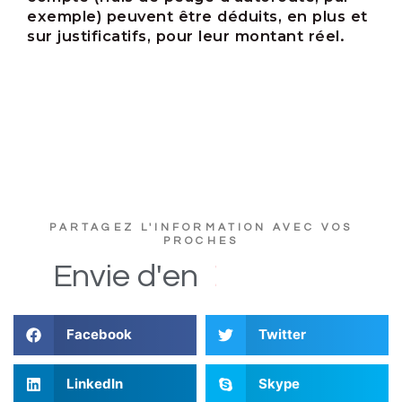
exemple) peuvent être déduits, en plus et
sur justificatifs, pour leur montant réel.
PARTAGEZ L'INFORMATION AVEC VOS
PROCHES
u
t
c
s
D
i
Envie
d'en
Facebook
Twitter
LinkedIn
Skype