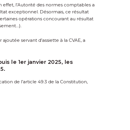
En effet, l’Autorité des normes comptables a
at exceptionnel. Désormais, ce résultat
ertaines opérations concourant au résultat
ssement…).
ajoutée servant d’assiette à la CVAE, a
is le 1
er
janvier 2025, les
5.
ion de l’article 49.3 de la Constitution,