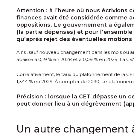
Attention :
à l’heure où nous écrivions ce
finances avait été considérée comme a
oppositions. Le gouvernement a égalemen
(la partie dépenses) et pour l’ensemble
qu’après rejet des éventuelles motions
Ainsi, sauf nouveau changement dans les mois ou ann
abaissé à 0,19 % en 2028 et à 0,09 % en 2029. La C
Corrélativement, le taux du plafonnement de la CET 
1,344 % en 2029. À compter de 2030, ce plafonneme
Précision :
lorsque la CET dépasse un cer
peut donner lieu à un dégrèvement (ap
Un autre changement 