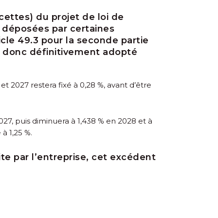
cettes) du projet de loi de
 déposées par certaines
cle 49.3 pour la seconde partie
ra donc définitivement adopté
 2027 restera fixé à 0,28 %, avant d’être
27, puis diminuera à 1,438 % en 2028 et à
à 1,25 %.
e par l’entreprise, cet excédent