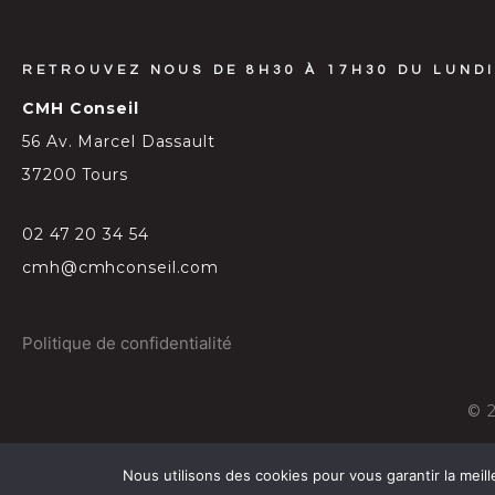
RETROUVEZ NOUS DE 8H30 À 17H30 DU LUNDI
CMH Conseil
56 Av. Marcel Dassault
37200 Tours
02 47 20 34 54
cmh@cmhconseil.com
Politique de confidentialité
©
Nous utilisons des cookies pour vous garantir la meill