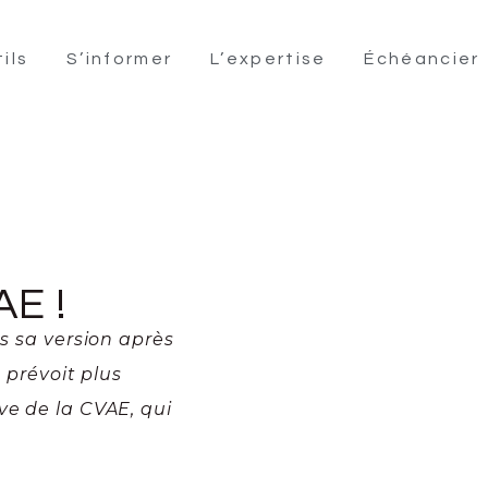
ils
S’informer
L’expertise
Échéancier
AE !
ns sa version après
e prévoit plus
ve de la CVAE, qui