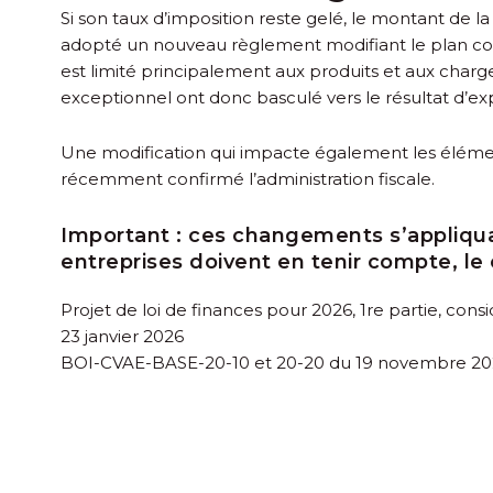
Si son taux d’imposition reste gelé, le montant de l
adopté un nouveau règlement modifiant le plan comp
est limité principalement aux produits et aux charg
exceptionnel ont donc basculé vers le résultat d’exp
Une modification qui impacte également les éléments
récemment confirmé l’administration fiscale.
Important :
ces changements s’appliquan
entreprises doivent en tenir compte, le
Projet de loi de finances pour 2026, 1re partie, con
23 janvier 2026
BOI-CVAE-BASE-20-10 et 20-20 du 19 novembre 20