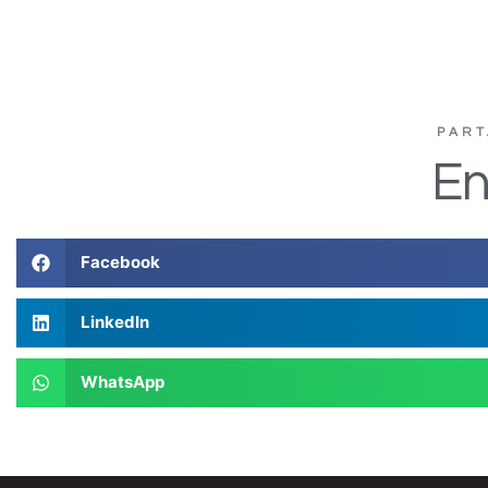
PART
En
Facebook
LinkedIn
WhatsApp