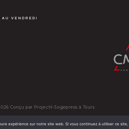
 AU VENDREDI
2026
Conçu par
Projectil-Sogepress à Tours
eure expérience sur notre site web. Si vous continuez à utiliser ce sit