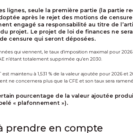
s lignes, seule la première partie (la partie re
doptée après le rejet des motions de censure
t engagé sa responsabilité au titre de l’arti
 du projet. Le projet de loi de finances ne se
 de censure qui seront déposées.
ées qui viennent, le taux d’imposition maximal pour 2026 et
VAE n’étant totalement supprimée qu’en 2030.
est maintenu à 1,531 % de la valeur ajoutée pour 2026 et 20
nt ne concernera plus que la CFE et son taux sera ramené 
tain pourcentage de la valeur ajoutée produit
pelé « plafonnement »).
à prendre en compte