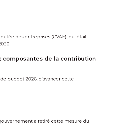
joutée des entreprises (CVAE), qui était
2030.
ux composantes de la contribution
t de budget 2026, d’avancer cette
e gouvernement a retiré cette mesure du