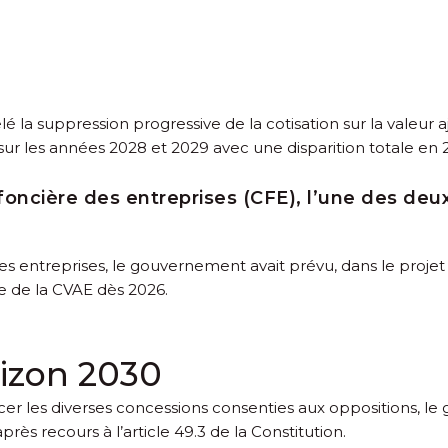
é la suppression progressive de la cotisation sur la valeur a
sur les années 2028 et 2029 avec une disparition totale en 
n foncière des entreprises (CFE), l’une des de
es entreprises, le gouvernement avait prévu, dans le proje
e de la CVAE dès 2026.
rizon 2030
er les diverses concessions consenties aux oppositions, l
rès recours à l’article 49.3 de la Constitution.