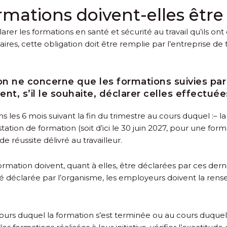
rmations doivent-elles être
rer les formations en santé et sécurité au travail qu’ils on
maires, cette obligation doit être remplie par l’entreprise de
on ne concerne que les formations suivies par 
t, s’il le souhaite, déclarer celles effectuée
les 6 mois suivant la fin du trimestre au cours duquel :
– l
ation de formation (soit d’ici le 30 juin 2027, pour une fo
 de réussite délivré au travailleur.
rmation doivent, quant à elles, être déclarées par ces dern
 déclarée par l’organisme, les employeurs doivent la rense
cours duquel la formation s’est terminée ou au cours duquel d