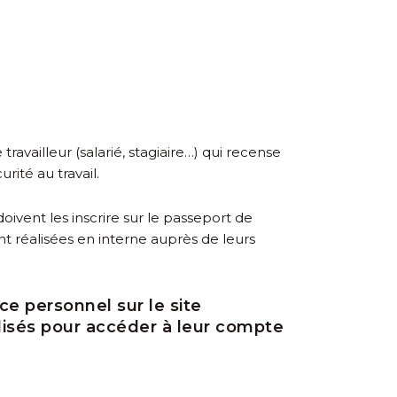
vailleur (salarié, stagiaire…) qui recense
rité au travail.
vent les inscrire sur le passeport de
nt réalisées en interne auprès de leurs
ce personnel sur le site
ilisés pour accéder à leur compte