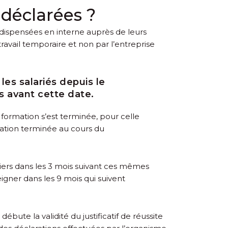
 déclarées ?
t dispensées en interne auprès de leurs
 travail temporaire et non par l’entreprise
les salariés depuis le
s avant cette date.
a formation s’est terminée, pour celle
rmation terminée au cours du
iers dans les 3 mois suivant ces mêmes
igner dans les 9 mois qui suivent
ébute la validité du justificatif de réussite