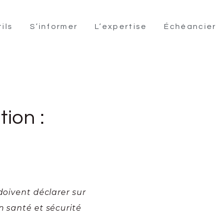
ils
S’informer
L’expertise
Échéancier
ion :
doivent déclarer sur
n santé et sécurité