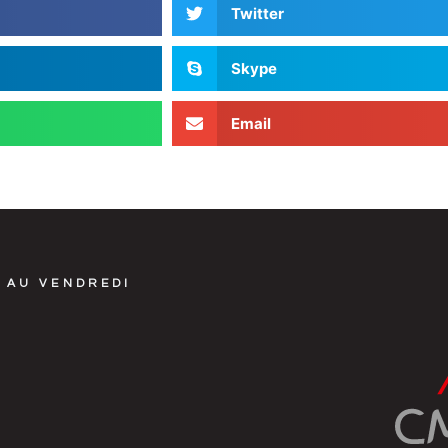
Twitter
Skype
Email
 AU VENDREDI