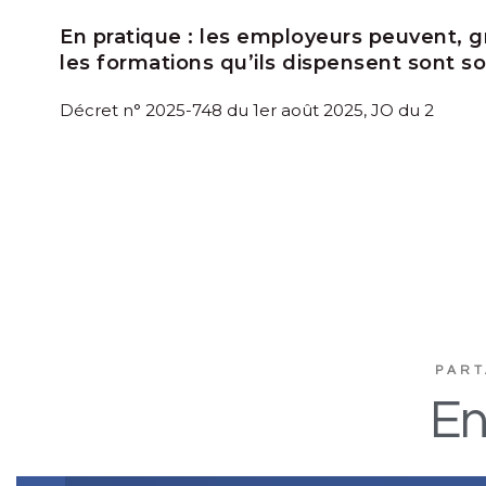
En pratique :
les employeurs peuvent, g
les formations qu’ils dispensent sont s
Décret n° 2025-748 du 1er août 2025, JO du 2
PART
En