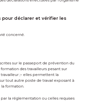
de des déclarations effectuées par l’organisme
pour déclarer et vérifier les
arié concerné.
inscrites sur le passeport de prévention du
 formation des travailleurs pesant sur
ravailleur ;
– elles permettent la
r tout autre poste de travail exposant à
 la formation.
 par la réglementation ou celles requises