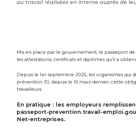
au travail réalisées en interne auprès de leur
Mis en place par le gouvernement, le
passeport de 
les attestations, certificats et diplômes qu’il a obten
Depuis le 1
er
septembre 2025, les organismes qui di
prévention. Et, depuis le 16 mars dernier, cette obl
travailleurs.
En pratique :
les employeurs remplissent
passeport-prevention.travail-emploi.gou
Net-entreprises.