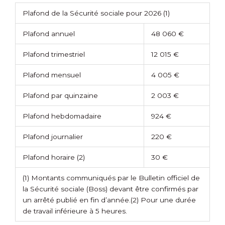
Plafond de la Sécurité sociale pour 2026
(1)
Plafond annuel
48 060 €
Plafond trimestriel
12 015 €
Plafond mensuel
4 005 €
Plafond par quinzaine
2 003 €
Plafond hebdomadaire
924 €
Plafond journalier
220 €
Plafond horaire
(2)
30 €
(1) Montants communiqués par le Bulletin officiel de
la Sécurité sociale (Boss) devant être confirmés par
un arrêté publié en fin d’année.
(2) Pour une durée
de travail inférieure à 5 heures.